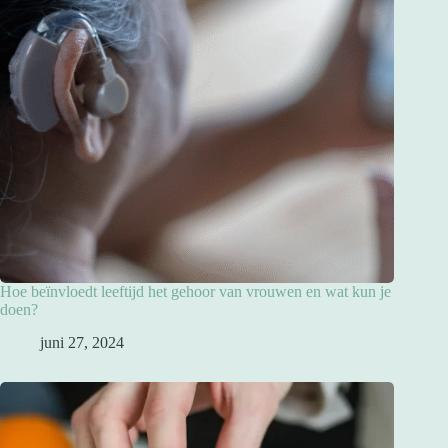
Hoe beïnvloedt leeftijd het gehoor van vrouwen en wat kun je
doen?
juni 27, 2024