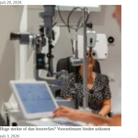
juli 20, 2026
Hoge sterkte of dun hoornvlies? Voorzetlenzen bieden uitkomst
juli 3, 2026