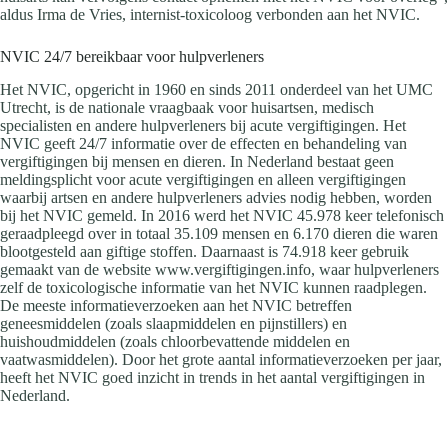
aldus Irma de Vries, internist-toxicoloog verbonden aan het NVIC.
NVIC 24/7 bereikbaar voor hulpverleners
Het NVIC, opgericht in 1960 en sinds 2011 onderdeel van het UMC
Utrecht, is de nationale vraagbaak voor huisartsen, medisch
specialisten en andere hulpverleners bij acute vergiftigingen. Het
NVIC geeft 24/7 informatie over de effecten en behandeling van
vergiftigingen bij mensen en dieren. In Nederland bestaat geen
meldingsplicht voor acute vergiftigingen en alleen vergiftigingen
waarbij artsen en andere hulpverleners advies nodig hebben, worden
bij het NVIC gemeld. In 2016 werd het NVIC 45.978 keer telefonisch
geraadpleegd over in totaal 35.109 mensen en 6.170 dieren die waren
blootgesteld aan giftige stoffen. Daarnaast is 74.918 keer gebruik
gemaakt van de website www.vergiftigingen.info, waar hulpverleners
zelf de toxicologische informatie van het NVIC kunnen raadplegen.
De meeste informatieverzoeken aan het NVIC betreffen
geneesmiddelen (zoals slaapmiddelen en pijnstillers) en
huishoudmiddelen (zoals chloorbevattende middelen en
vaatwasmiddelen). Door het grote aantal informatieverzoeken per jaar,
heeft het NVIC goed inzicht in trends in het aantal vergiftigingen in
Nederland.