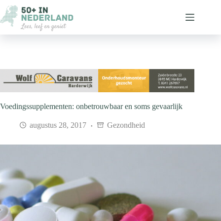
Ga
naar
de
inhoud
Voedingssupplementen: onbetrouwbaar en soms gevaarlijk
augustus 28, 2017
Gezondheid