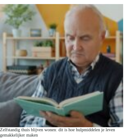
Zelfstandig thuis blijven wonen: dit is hoe hulpmiddelen je leven
gemakkelijker maken