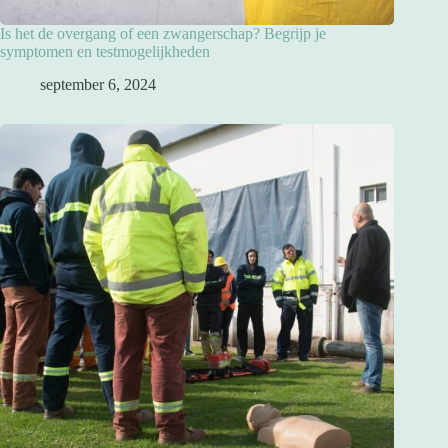
Is het de overgang of een zwangerschap? Begrijp je
symptomen en testmogelijkheden
september 6, 2024