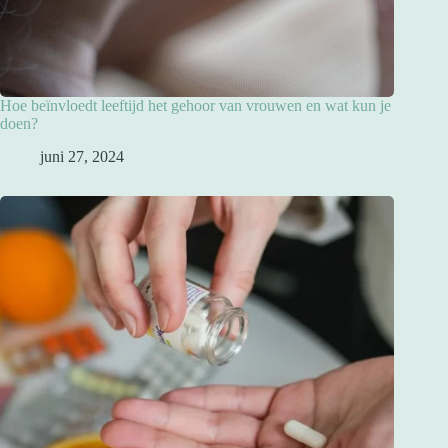
Hoe beïnvloedt leeftijd het gehoor van vrouwen en wat kun je
doen?
juni 27, 2024