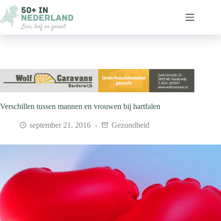
Ga
naar
de
inhoud
Verschillen tussen mannen en vrouwen bij hartfalen
september 21, 2016
Gezondheid