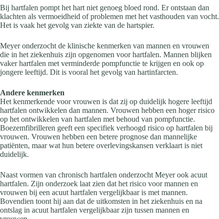
Bij hartfalen pompt het hart niet genoeg bloed rond. Er ontstaan dan
klachten als vermoeidheid of problemen met het vasthouden van vocht.
Het is vaak het gevolg van ziekte van de hartspier.
Meyer onderzocht de klinische kenmerken van mannen en vrouwen
die in het ziekenhuis zijn opgenomen voor hartfalen. Mannen blijken
vaker hartfalen met verminderde pompfunctie te krijgen en ook op
jongere leeftijd. Dit is vooral het gevolg van hartinfarcten.
Andere kenmerken
Het kenmerkende voor vrouwen is dat zij op duidelijk hogere leeftijd
hartfalen ontwikkelen dan mannen. Vrouwen hebben een hoger risico
op het ontwikkelen van hartfalen met behoud van pompfunctie.
Boezemfibrilleren geeft een specifiek verhoogd risico op hartfalen bij
vrouwen. Vrouwen hebben een betere prognose dan mannelijke
patiënten, maar wat hun betere overlevingskansen verklaart is niet
duidelijk.
Naast vormen van chronisch hartfalen onderzocht Meyer ook acuut
hartfalen. Zijn onderzoek laat zien dat het risico voor mannen en
vrouwen bij een acuut hartfalen vergelijkbaar is met mannen.
Bovendien toont hij aan dat de uitkomsten in het ziekenhuis en na
ontslag in acuut hartfalen vergelijkbaar zijn tussen mannen en
vrouwen.