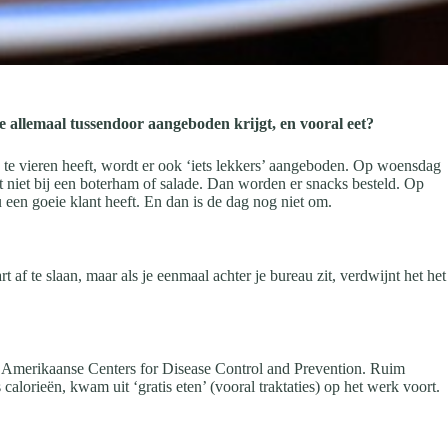
e allemaal tussendoor aangeboden krijgt, en vooral eet?
ts te vieren heeft, wordt er ook ‘iets lekkers’ aangeboden. Op woensdag
het niet bij een boterham of salade. Dan worden er snacks besteld. Op
 een goeie klant heeft. En dan is de dag nog niet om.
f te slaan, maar als je eenmaal achter je bureau zit, verdwijnt het het
 de Amerikaanse Centers for Disease Control and Prevention. Ruim
calorieën, kwam uit ‘gratis eten’ (vooral traktaties) op het werk voort.