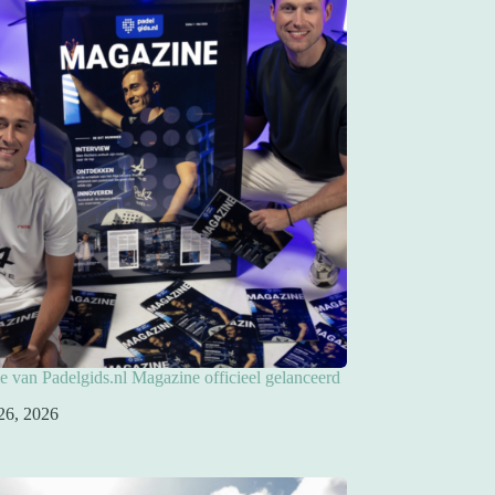
ie van Padelgids.nl Magazine officieel gelanceerd
26, 2026