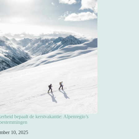
rheid bepaalt de kerstvakantie: Alpenregio’s
pbestemmingen
mber 10, 2025