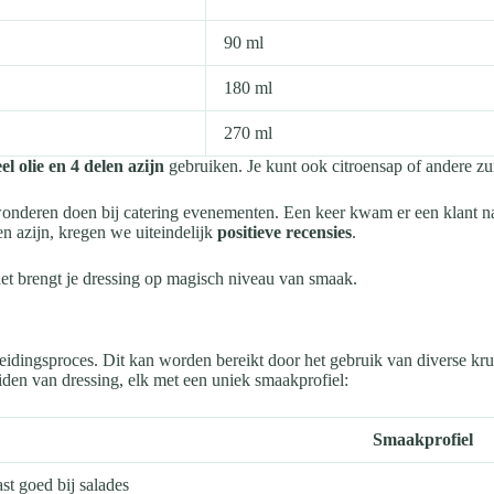
90 ml
180 ml
270 ml
el olie en 4 delen azijn
gebruiken. Je kunt ook citroensap of andere z
wonderen doen bij catering evenementen. Een keer kwam er een klant na
en azijn, kregen we uiteindelijk
positieve recensies
.
et brengt je dressing op magisch niveau van smaak.
reidingsproces. Dit kan worden bereikt door het gebruik van diverse kru
eiden van dressing, elk met een uniek smaakprofiel:
Smaakprofiel
st goed bij salades