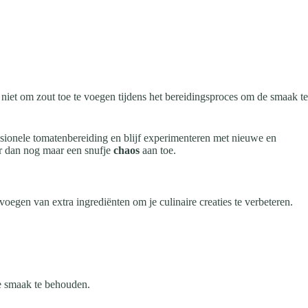
 niet om zout toe te voegen tijdens het bereidingsproces om de smaak te
ssionele tomatenbereiding en blijf experimenteren met nieuwe en
er dan nog maar een snufje
chaos
aan toe.
voegen van extra ingrediënten om je culinaire creaties te verbeteren.
de smaak te behouden.