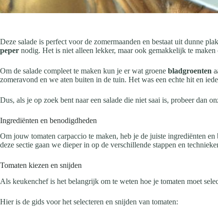
Deze salade is perfect voor de zomermaanden en bestaat uit dunne plakj
peper
nodig. Het is niet alleen lekker, maar ook gemakkelijk te maken
Om de salade compleet te maken kun je er wat groene
bladgroenten
aa
zomeravond en we aten buiten in de tuin. Het was een echte hit en iede
Dus, als je op zoek bent naar een salade die niet saai is, probeer dan o
Ingrediënten en benodigdheden
Om jouw tomaten carpaccio te maken, heb je de juiste ingrediënten en 
deze sectie gaan we dieper in op de verschillende stappen en technieke
Tomaten kiezen en snijden
Als keukenchef is het belangrijk om te weten hoe je tomaten moet selec
Hier is de gids voor het selecteren en snijden van tomaten: