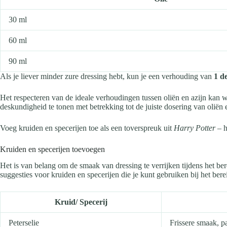
30 ml
60 ml
90 ml
Als je liever minder zure dressing hebt, kun je een verhouding van
1 de
Het respecteren van de ideale verhoudingen tussen oliën en azijn kan 
deskundigheid te tonen met betrekking tot de juiste dosering van oliën 
Voeg kruiden en specerijen toe als een toverspreuk uit
Harry Potter
– h
Kruiden en specerijen toevoegen
Het is van belang om de smaak van dressing te verrijken tijdens het be
suggesties voor kruiden en specerijen die je kunt gebruiken bij het ber
Kruid/ Specerij
Peterselie
Frissere smaak, pa