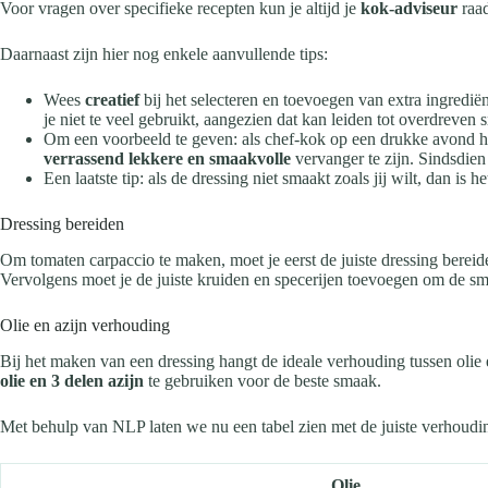
Voor vragen over specifieke recepten kun je altijd je
kok-adviseur
raad
Daarnaast zijn hier nog enkele aanvullende tips:
Wees
creatief
bij het selecteren en toevoegen van extra ingredië
je niet te veel gebruikt, aangezien dat kan leiden tot overdreven
Om een voorbeeld te geven: als chef-kok op een drukke avond ha
verrassend lekkere en smaakvolle
vervanger te zijn. Sindsdien
Een laatste tip: als de dressing niet smaakt zoals jij wilt, dan is 
Dressing bereiden
Om tomaten carpaccio te maken, moet je eerst de juiste dressing bereid
Vervolgens moet je de juiste kruiden en specerijen toevoegen om de s
Olie en azijn verhouding
Bij het maken van een dressing hangt de ideale verhouding tussen olie
olie en 3 delen azijn
te gebruiken voor de beste smaak.
Met behulp van NLP laten we nu een tabel zien met de juiste verhouding
Olie