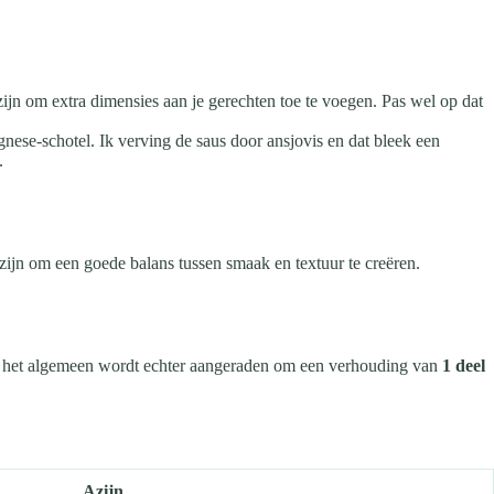
zijn om extra dimensies aan je gerechten toe te voegen. Pas wel op dat
ese-schotel. Ik verving de saus door ansjovis en dat bleek een
.
ijn om een ​​goede balans tussen smaak en textuur te creëren.
ver het algemeen wordt echter aangeraden om een verhouding van
1 deel
Azijn