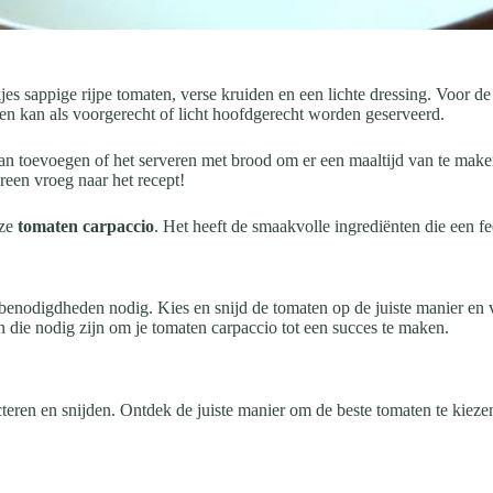
es sappige rijpe tomaten, verse kruiden en een lichte dressing. Voor de
 en kan als voorgerecht of licht hoofdgerecht worden geserveerd.
n toevoegen of het serveren met brood om er een maaltijd van te maken
reen vroeg naar het recept!
nze
tomaten carpaccio
. Het heeft de smaakvolle ingrediënten die een fe
benodigdheden nodig. Kies en snijd de tomaten op de juiste manier en 
n die nodig zijn om je tomaten carpaccio tot een succes te maken.
teren en snijden. Ontdek de juiste manier om de beste tomaten te kieze