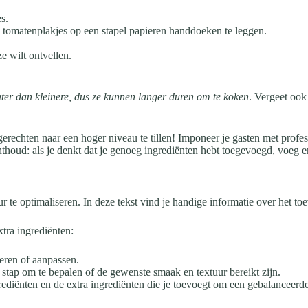
s.
e tomatenplakjes op een stapel papieren handdoeken te leggen.
e wilt ontvellen.
ter dan kleinere, dus ze kunnen langer duren om te koken
. Vergeet ook
erechten naar een hoger niveau te tillen! Imponeer je gasten met profe
nthoud: als je denkt dat je genoeg ingrediënten hebt toegevoegd, voeg 
r te optimaliseren. In deze tekst vind je handige informatie over het toe
xtra ingrediënten:
eren of aanpassen.
 stap om te bepalen of de gewenste smaak en textuur bereikt zijn.
ediënten en de extra ingrediënten die je toevoegt om een gebalanceer