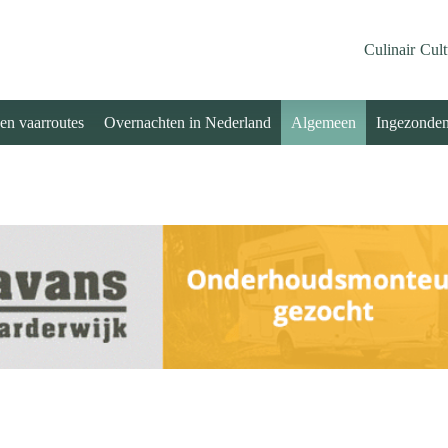
Culinair
Cult
 en vaarroutes
Overnachten in Nederland
Algemeen
Ingezonde