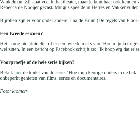
Winkelman. Zij staat veel in het theater, maar je kunt haar ook kenn
Rebecca de Nooijer gecast. Mingus speelde in Herres en Vakkenvuller,
Bijrollen zijn er voor onder andere Tina de Bruin (De regels van Flo
Een tweede seizoen?
Het is nog niet duidelijk of er een tweede reeks van ‘Hoe mijn keurige
wel zitten. In een bericht op Facebook schrijft ze: “Ik hoop erg dat er 
Voorproefje of de hele serie kijken?
Bekijk
hier
de trailer van de serie. ‘Hoe mijn keurige ouders in de bak b
onbeperkt genieten van films, series en documentaires.
Foto: kro/ncrv