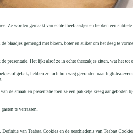
e thee. Ze worden gemaakt van echte theeblaadjes en hebben een subtiel
 de blaadjes gemengd met bloem, boter en suiker om het deeg te vormen
 presentatie. Het lijkt alsof ze in echte theezakjes zitten, wat het tot 
koekjes of gebak, hebben ze toch hun weg gevonden naar high-tea-evene
n.
 van de smaak en presentatie toen ze een pakketje kreeg aangeboden ti
gasten te verrassen.
t. Definitie van Teabag Cookies en de geschiedenis van Teabag Cookies 