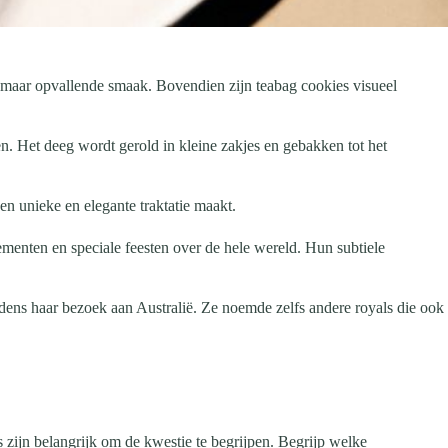
e maar opvallende smaak. Bovendien zijn teabag cookies visueel
. Het deeg wordt gerold in kleine zakjes en gebakken tot het
een unieke en elegante traktatie maakt.
menten en speciale feesten over de hele wereld. Hun subtiele
jdens haar bezoek aan Australië. Ze noemde zelfs andere royals die ook
zijn belangrijk om de kwestie te begrijpen. Begrijp welke