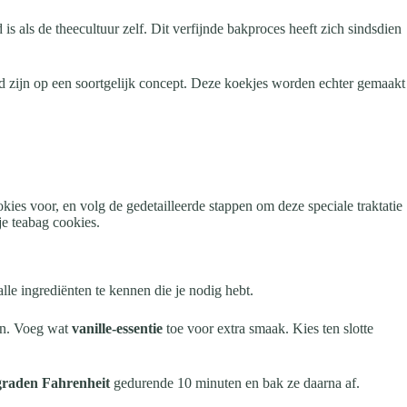
 als de theecultuur zelf. Dit verfijnde bakproces heeft zich sindsdien
 zijn op een soortgelijk concept. Deze koekjes worden echter gemaakt
ies voor, en volg de gedetailleerde stappen om deze speciale traktatie
je teabag cookies.
lle ingrediënten te kennen die je nodig hebt.
en. Voeg wat
vanille-essentie
toe voor extra smaak. Kies ten slotte
graden Fahrenheit
gedurende 10 minuten en bak ze daarna af.