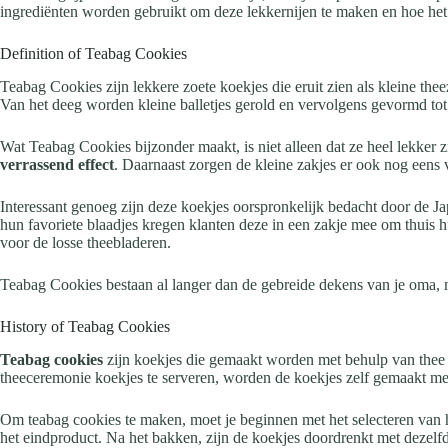
ingrediënten worden gebruikt om deze lekkernijen te maken en hoe het i
Definition of Teabag Cookies
Teabag Cookies zijn lekkere zoete koekjes die eruit zien als kleine the
Van het deeg worden kleine balletjes gerold en vervolgens gevormd tot
Wat Teabag Cookies bijzonder maakt, is niet alleen dat ze heel lekker zi
verrassend effect
. Daarnaast zorgen de kleine zakjes er ook nog eens
Interessant genoeg zijn deze koekjes oorspronkelijk bedacht door de J
hun favoriete blaadjes kregen klanten deze in een zakje mee om thuis 
voor de losse theebladeren.
Teabag Cookies bestaan al langer dan de gebreide dekens van je oma, ma
History of Teabag Cookies
Teabag cookies
zijn koekjes die gemaakt worden met behulp van thee za
theeceremonie koekjes te serveren, worden de koekjes zelf gemaakt met
Om teabag cookies te maken, moet je beginnen met het selecteren van 
het eindproduct. Na het bakken, zijn de koekjes doordrenkt met dezelfd