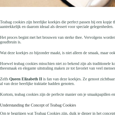
Teabag cookies zijn heerlijke koekjes die perfect passen bij een kopj
aantrekkelijk en daarom ideaal als dessert voor speciale gelegenheden.
Het proces begint met het brouwen van sterke thee. Vervolgens worden
goudbruin is.
Wat deze koekjes zo bijzonder maakt, is niet alleen de smaak, maar ook de
Hoewel teabag cookies misschien niet zo bekend zijn als traditionele 
theesmaak en elegante uitstraling maken ze tot favoriet van veel mense
Zelfs
Queen Elizabeth II
is fan van deze koekjes. Ze genoot zichtbaar
al van deze heerlijke traktatie hadden genoten.
Kortom, teabag cookies zijn de perfecte manier om je smaakpapillen en 
Understanding the Concept of Teabag Cookies
Om te begrijpen wat Teabag Cookies zijn, duik je dieper in het concep