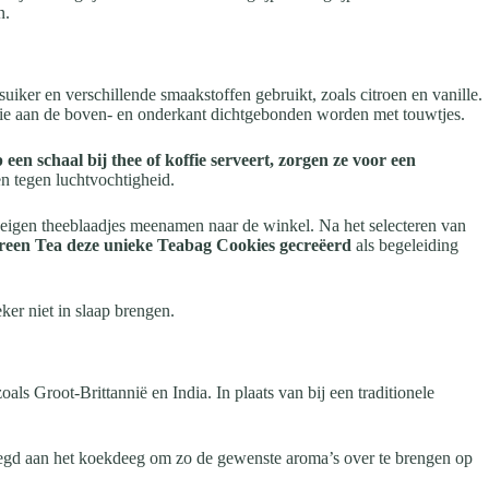
n.
uiker en verschillende smaakstoffen gebruikt, zoals citroen en vanille.
f die aan de boven- en onderkant dichtgebonden worden met touwtjes.
 een schaal bij thee of koffie serveert, zorgen ze voor een
n tegen luchtvochtigheid.
n eigen theeblaadjes meenamen naar de winkel. Na het selecteren van
reen Tea deze unieke Teabag Cookies gecreëerd
als begeleiding
ker niet in slaap brengen.
s Groot-Brittannië en India. In plaats van bij een traditionele
oegd aan het koekdeeg om zo de gewenste aroma’s over te brengen op