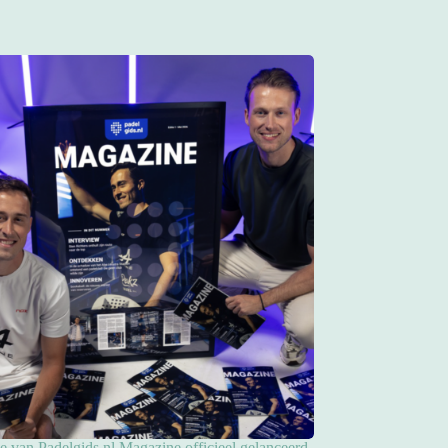
ie van Padelgids.nl Magazine officieel gelanceerd