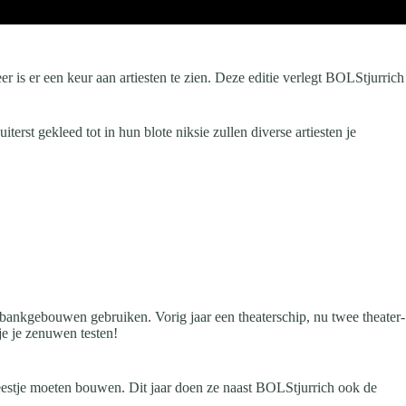
r is er een keur aan artiesten te zien. Deze editie verlegt BOLStjurrich
terst gekleed tot in hun blote niksie zullen diverse artiesten je
 bankgebouwen gebruiken. Vorig jaar een theaterschip, nu twee theater-
e je zenuwen testen!
eestje moeten bouwen. Dit jaar doen ze naast BOLStjurrich ook de