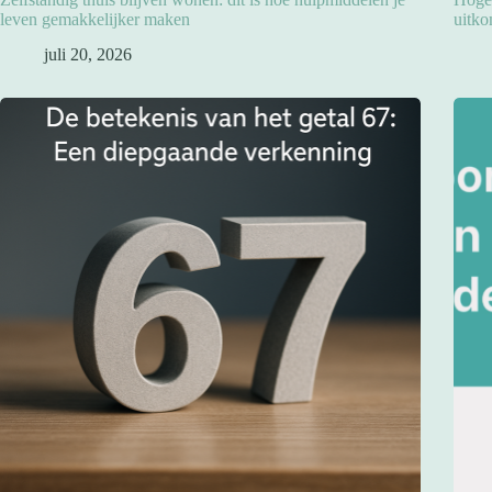
leven gemakkelijker maken
uitko
juli 20, 2026