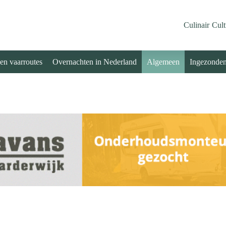
Culinair
Cult
 en vaarroutes
Overnachten in Nederland
Algemeen
Ingezonde