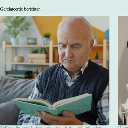
Gerelateerde berichten
Zelfstandig thuis blijven wonen: dit is hoe hulpmiddelen je
Hoge 