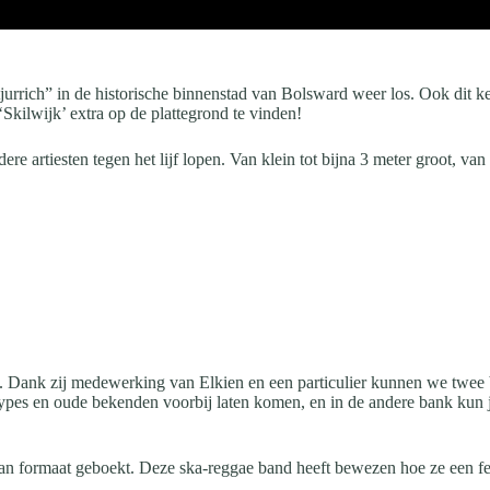
jurrich” in de historische binnenstad van Bolsward weer los. Ook dit kee
‘Skilwijk’ extra op de plattegrond te vinden!
 artiesten tegen het lijf lopen. Van klein tot bijna 3 meter groot, van ui
on. Dank zij medewerking van Elkien en een particulier kunnen we twee
 en oude bekenden voorbij laten komen, en in de andere bank kun j
 van formaat geboekt. Deze ska-reggae band heeft bewezen hoe ze een f