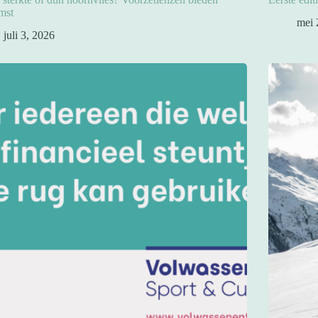
mst
mei 
juli 3, 2026