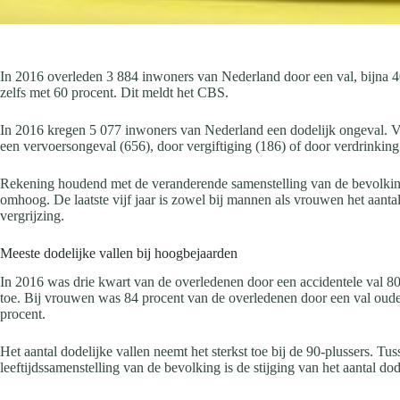
In 2016 overleden 3 884 inwoners van Nederland door een val, bijna 400 
zelfs met 60 procent. Dit meldt het CBS.
In 2016 kregen 5 077 inwoners van Nederland een dodelijk ongeval. Van
een vervoersongeval (656), door vergiftiging (186) of door verdrinking 
Rekening houdend met de veranderende samenstelling van de bevolking na
omhoog. De laatste vijf jaar is zowel bij mannen als vrouwen het aantal
vergrijzing.
Meeste dodelijke vallen bij hoogbejaarden
In 2016 was drie kwart van de overledenen door een accidentele val 80 
toe. Bij vrouwen was 84 procent van de overledenen door een val oude
procent.
Het aantal dodelijke vallen neemt het sterkst toe bij de 90-plussers. T
leeftijdssamenstelling van de bevolking is de stijging van het aantal do