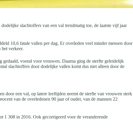
delijke slachtoffers van een val trendmatig toe, de laatste vijf jaar
deld 10,6 fatale vallen per dag. Er overleden veel minder mensen door
 het verkeer.
ig gedaald, vooral voor vrouwen. Daarna ging de sterfte geleidelijk
tal slachtoffers door dodelijke vallen komt dus niet alleen door de
n door een val, op latere leeftijden neemt de sterfte van vrouwen sterk
procent van de overledenen 90 jaar of ouder, van de mannen 22
1 tot 1 308 in 2016. Ook gecorrigeerd voor de veranderende