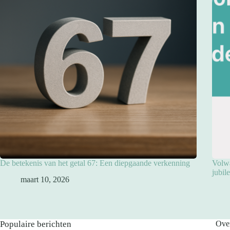
De betekenis van het getal 67: Een diepgaande verkenning
Volwa
jubil
maart 10, 2026
Populaire berichten
Ove