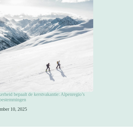
rheid bepaalt de kerstvakantie: Alpenregio’s
pbestemmingen
mber 10, 2025