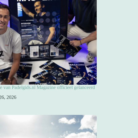
ie van Padelgids.nl Magazine officieel gelanceerd
26, 2026