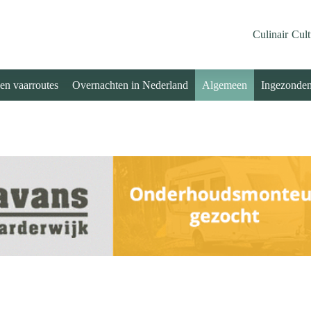
Culinair
Cult
 en vaarroutes
Overnachten in Nederland
Algemeen
Ingezonde