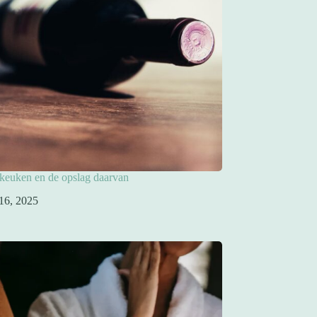
 keuken en de opslag daarvan
 16, 2025