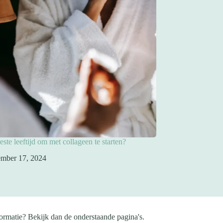
este leeftijd om met collageen te starten?
mber 17, 2024
ormatie? Bekijk dan de onderstaande pagina's.