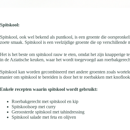
Spitskool:
Spitskool, ook wel bekend als puntkool, is een groente die oorspronke
zoete smaak. Spitskool is een veelzijdige groente die op verschillend
Het is het beste om spitskool rauw te eten, omdat het zijn knapperige
in de Aziatische keuken, waar het wordt toegevoegd aan roerbakgerecht
Spitskool kan worden gecombineerd met andere groenten zoals wortelen
manier om spitskool te bereiden is door het te roerbakken met knoflook
Enkele recepten waarin spitskool wordt gebruikt:
Roerbakgerecht met spitskool en kip
Spitskoolsoep met curry
Geroosterde spitskool met tahindressing
Spitskool salade met feta en olijven