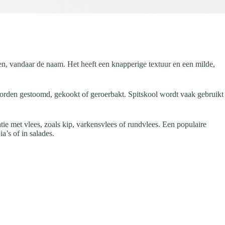
en, vandaar de naam. Het heeft een knapperige textuur en een milde,
 worden gestoomd, gekookt of geroerbakt. Spitskool wordt vaak gebruikt
 met vlees, zoals kip, varkensvlees of rundvlees. Een populaire
a’s of in salades.