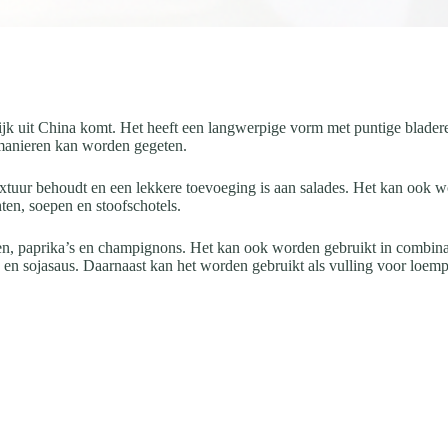
lijk uit China komt. Het heeft een langwerpige vorm met puntige blader
e manieren kan worden gegeten.
 textuur behoudt en een lekkere toevoeging is aan salades. Het kan ook
en, soepen en stoofschotels.
, paprika’s en champignons. Het kan ook worden gebruikt in combinatie
 en sojasaus. Daarnaast kan het worden gebruikt als vulling voor loempi