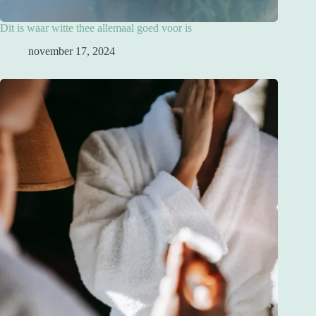
Dit is waar witte thee allemaal goed voor is
november 17, 2024