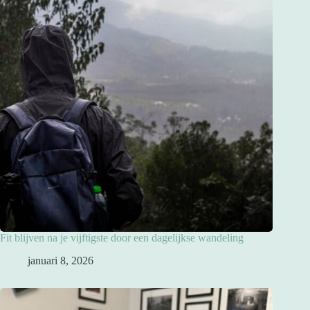
Fit blijven na je vijftigste door een dagelijkse wandeling
januari 8, 2026