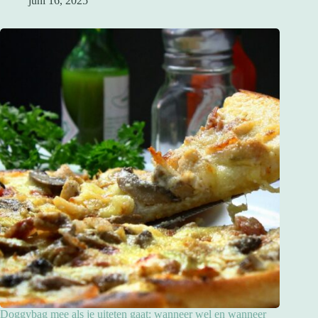
juni 16, 2025
Doggybag mee als je uiteten gaat: wanneer wel en wanneer