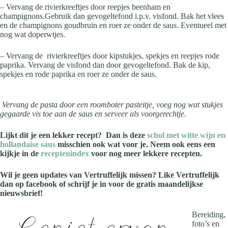
– Vervang de rivierkreeftjes door reepjes beenham en
champignons.Gebruik dan gevogeltefond i.p.v. visfond. Bak het vlees
en de champignons goudbruin en roer ze onder de saus. Eventueel met
nog wat doperwtjes.
– Vervang de rivierkreeftjes door kipstukjes, spekjes en reepjes rode
paprika. Vervang de visfond dan door gevogeltefond. Bak de kip,
spekjes en rode paprika en roer ze onder de saus.
Vervang de pasta door een roomboter pasteitje, voeg nog wat stukjes
gegaarde vis toe aan de saus en serveer als voorgerechtje.
Lijkt dit je een lekker recept? Dan is deze
schol met witte wijn en
hollandaise saus
misschien ook wat voor je. Neem ook eens een
kijkje in de
receptenindex
voor nog meer lekkere recepten.
Wil je geen updates van Vertruffelijk missen? Like Vertruffelijk
dan op facebook of schrijf je in voor de gratis maandelijkse
nieuwsbrief!
Bereiding,
foto’s en