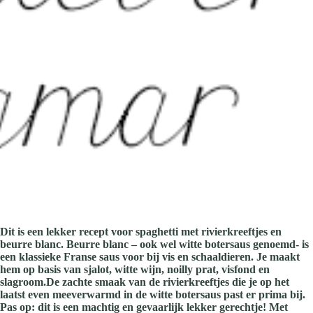
Dit is een lekker recept voor spaghetti met rivierkreeftjes en
beurre blanc. Beurre blanc – ook wel witte botersaus genoemd- is
een klassieke Franse saus voor bij vis en schaaldieren. Je maakt
hem op basis van sjalot, witte wijn, noilly prat, visfond en
slagroom.De zachte smaak van de rivierkreeftjes die je op het
laatst even meeverwarmd in de witte botersaus past er prima bij.
Pas op: dit is een machtig en gevaarlijk lekker gerechtje! Met