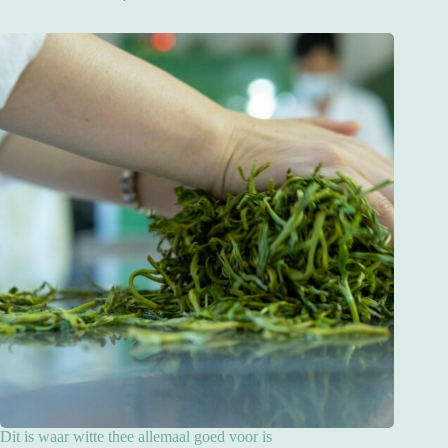
Dit is waar witte thee allemaal goed voor is