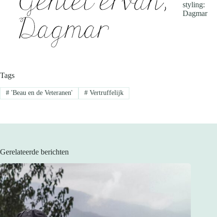
styling:
Dagmar
Tags
#
'Beau en de Veteranen'
#
Vertruffelijk
Gerelateerde berichten