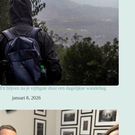
Fit blijven na je vijftigste door een dagelijkse wandeling
januari 8, 2026