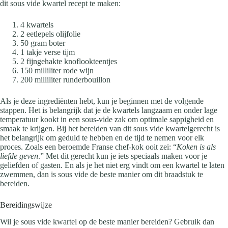
dit sous vide kwartel recept te maken:
4 kwartels
2 eetlepels olijfolie
50 gram boter
1 takje verse tijm
2 fijngehakte knoflookteentjes
150 milliliter rode wijn
200 milliliter runderbouillon
Als je deze ingrediënten hebt, kun je beginnen met de volgende
stappen. Het is belangrijk dat je de kwartels langzaam en onder lage
temperatuur kookt in een sous-vide zak om optimale sappigheid en
smaak te krijgen. Bij het bereiden van dit sous vide kwartelgerecht is
het belangrijk om geduld te hebben en de tijd te nemen voor elk
proces. Zoals een beroemde Franse chef-kok ooit zei: “
Koken is als
liefde geven
.” Met dit gerecht kun je iets speciaals maken voor je
geliefden of gasten. En als je het niet erg vindt om een kwartel te laten
zwemmen, dan is sous vide de beste manier om dit braadstuk te
bereiden.
Bereidingswijze
Wil je sous vide kwartel op de beste manier bereiden? Gebruik dan