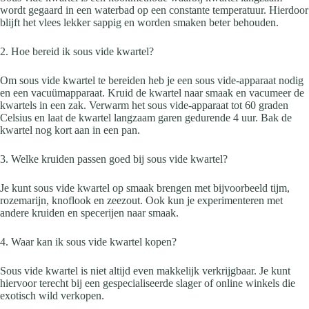
wordt gegaard in een waterbad op een constante temperatuur. Hierdoor
blijft het vlees lekker sappig en worden smaken beter behouden.
2. Hoe bereid ik sous vide kwartel?
Om sous vide kwartel te bereiden heb je een sous vide-apparaat nodig
en een vacuümapparaat. Kruid de kwartel naar smaak en vacumeer de
kwartels in een zak. Verwarm het sous vide-apparaat tot 60 graden
Celsius en laat de kwartel langzaam garen gedurende 4 uur. Bak de
kwartel nog kort aan in een pan.
3. Welke kruiden passen goed bij sous vide kwartel?
Je kunt sous vide kwartel op smaak brengen met bijvoorbeeld tijm,
rozemarijn, knoflook en zeezout. Ook kun je experimenteren met
andere kruiden en specerijen naar smaak.
4. Waar kan ik sous vide kwartel kopen?
Sous vide kwartel is niet altijd even makkelijk verkrijgbaar. Je kunt
hiervoor terecht bij een gespecialiseerde slager of online winkels die
exotisch wild verkopen.