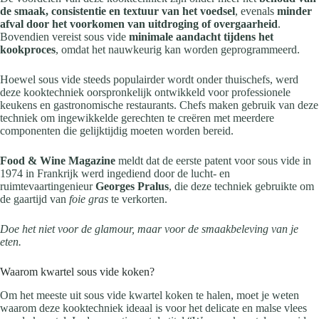
de smaak, consistentie en textuur van het voedsel
, evenals
minder
afval door het voorkomen van uitdroging of overgaarheid
.
Bovendien vereist sous vide
minimale aandacht tijdens het
kookproces
, omdat het nauwkeurig kan worden geprogrammeerd.
Hoewel sous vide steeds populairder wordt onder thuischefs, werd
deze kooktechniek oorspronkelijk ontwikkeld voor professionele
keukens en gastronomische restaurants. Chefs maken gebruik van deze
techniek om ingewikkelde gerechten te creëren met meerdere
componenten die gelijktijdig moeten worden bereid.
Food & Wine Magazine
meldt dat de eerste patent voor sous vide in
1974 in Frankrijk werd ingediend door de lucht- en
ruimtevaartingenieur
Georges Pralus
, die deze techniek gebruikte om
de gaartijd van
foie gras
te verkorten.
Doe het niet voor de glamour, maar voor de smaakbeleving van je
eten.
Waarom kwartel sous vide koken?
Om het meeste uit sous vide kwartel koken te halen, moet je weten
waarom deze kooktechniek ideaal is voor het delicate en malse vlees