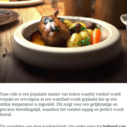
Sous vide is een populaire manier van koken waarbij voedsel wordt
verpakt en vervolgens in een waterbad wordt geplaatst dat op een
strikte temperatuur is ingesteld. Dit zorgt voor een gelijkmatige en
precieze bereidingstijd, waardoor het voedsel sappig en perfect wordt
bereid.
De voordelen van deze kooktechniek zijn onder meer het
behoud van