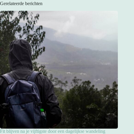
Gerelateerde berichten
Fit blijven na je vijftigste door een dagelijkse wandeling