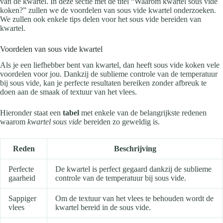
van de kwartel. In deze sectie met de titel “Waarom kwartel sous vide
koken?” zullen we de voordelen van sous vide kwartel onderzoeken.
We zullen ook enkele tips delen voor het sous vide bereiden van
kwartel.
Voordelen van sous vide kwartel
Als je een liefhebber bent van kwartel, dan heeft sous vide koken vele
voordelen voor jou. Dankzij de sublieme controle van de temperatuur
bij sous vide, kan je perfecte resultaten bereiken zonder afbreuk te
doen aan de smaak of textuur van het vlees.
Hieronder staat een
tabel
met enkele van de belangrijkste redenen
waarom
kwartel sous vide
bereiden zo geweldig is.
Reden
Beschrijving
Perfecte
De kwartel is perfect gegaard dankzij de sublieme
gaarheid
controle van de temperatuur bij sous vide.
Sappiger
Om de textuur van het vlees te behouden wordt de
vlees
kwartel bereid in de sous vide.