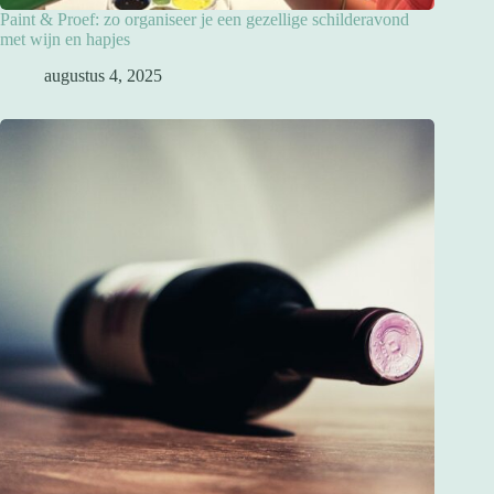
Paint & Proef: zo organiseer je een gezellige schilderavond
met wijn en hapjes
augustus 4, 2025