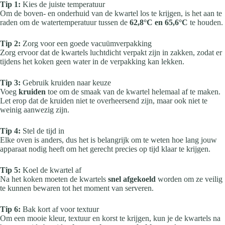
Tip 1:
Kies de juiste temperatuur
Om de boven- en onderhuid van de kwartel los te krijgen, is het aan te
raden om de watertemperatuur tussen de
62,8°C en 65,6°C
te houden.
Tip 2:
Zorg voor een goede vacuümverpakking
Zorg ervoor dat de kwartels luchtdicht verpakt zijn in zakken, zodat er
tijdens het koken geen water in de verpakking kan lekken.
Tip 3:
Gebruik kruiden naar keuze
Voeg
kruiden
toe om de smaak van de kwartel helemaal af te maken.
Let erop dat de kruiden niet te overheersend zijn, maar ook niet te
weinig aanwezig zijn.
Tip 4:
Stel de tijd in
Elke oven is anders, dus het is belangrijk om te weten hoe lang jouw
apparaat nodig heeft om het gerecht precies op tijd klaar te krijgen.
Tip 5:
Koel de kwartel af
Na het koken moeten de kwartels
snel afgekoeld
worden om ze veilig
te kunnen bewaren tot het moment van serveren.
Tip 6:
Bak kort af voor textuur
Om een mooie kleur, textuur en korst te krijgen, kun je de kwartels na