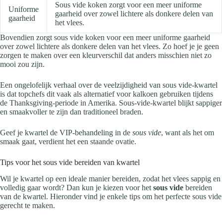
Sous vide koken zorgt voor een meer uniforme
Uniforme
gaarheid over zowel lichtere als donkere delen van
gaarheid
het vlees.
Bovendien zorgt sous vide koken voor een meer uniforme gaarheid
over zowel lichtere als donkere delen van het vlees. Zo hoef je je geen
zorgen te maken over een kleurverschil dat anders misschien niet zo
mooi zou zijn.
Een ongelofelijk verhaal over de veelzijdigheid van sous vide-kwartel
is dat topchefs dit vaak als alternatief voor kalkoen gebruiken tijdens
de Thanksgiving-periode in Amerika. Sous-vide-kwartel blijkt sappiger
en smaakvoller te zijn dan traditioneel braden.
Geef je kwartel de VIP-behandeling in de
sous vide
, want als het om
smaak gaat, verdient het een staande ovatie.
Tips voor het sous vide bereiden van kwartel
Wil je kwartel op een ideale manier bereiden, zodat het vlees sappig en
volledig gaar wordt? Dan kun je kiezen voor het
sous vide
bereiden
van de kwartel. Hieronder vind je enkele tips om het perfecte sous vide
gerecht te maken.