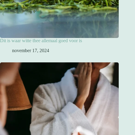
Dit is waar witte thee allemaal goed voor is
november 17, 2024