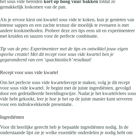
het sous vide bereiden
kort op hoog vuur bakken
totdat ze
gemakkelijk loskomen van de pan.
Als je ervoor kiest om kwartel sous vide te koken, kun je genieten van
intense sappen en een zachte textuur die moeilijk te evenaren is met
andere kookmethoden. Probeer deze zes tips eens uit en experimenteer
met kruiden en sauzen voor de perfecte combinatie.
Tip van de pro: Experimenteer met de tips en ontwikkel jouw eigen
speelse creatie! Met dit recept voor sous vide kwartel ben je
gegarandeerd van een ‘quacktastisch’ resultaat!
Recept voor sous vide kwartel
Om het perfecte sous vide kwartelrecept te maken, volg je dit recept
voor sous vide kwartel. Je begint met de juiste ingrediënten, gevolgd
door een gedetailleerde bereidingswijze. Nadat je het kwartelvlees sous
vide hebt gekookt, leer je hoe je het op de juiste manier kunt serveren
voor een indrukwekkende presentatie.
Ingrediënten
Voor dit heerlijke gerecht heb je bepaalde ingrediënten nodig. In de
onderstaande lijst zie je welke essentiële onderdelen je nodig hebt om