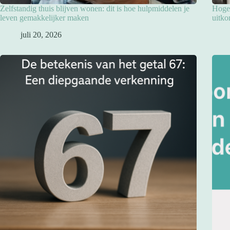
Zelfstandig thuis blijven wonen: dit is hoe hulpmiddelen je
Hoge 
leven gemakkelijker maken
uitko
juli 20, 2026