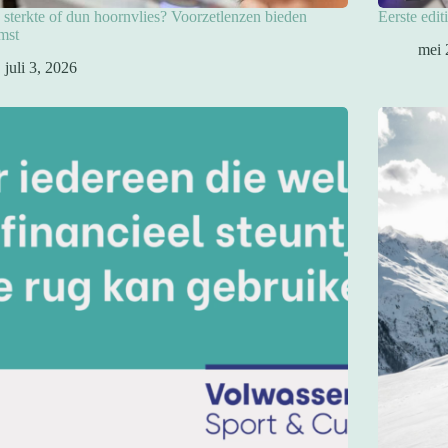
sterkte of dun hoornvlies? Voorzetlenzen bieden
Eerste edit
mst
mei 
juli 3, 2026