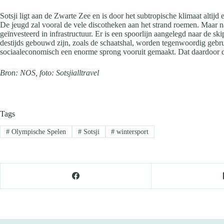
Sotsji ligt aan de Zwarte Zee en is door het subtropische klimaat altijd 
De jeugd zal vooral de vele discotheken aan het strand roemen. Maar na 
geïnvesteerd in infrastructuur. Er is een spoorlijn aangelegd naar de sk
destijds gebouwd zijn, zoals de schaatshal, worden tegenwoordig gebr
sociaaleconomisch een enorme sprong vooruit gemaakt. Dat daardoor de
Bron: NOS,
foto: Sotsjialltravel
Tags
#
Olympische Spelen
#
Sotsji
#
wintersport