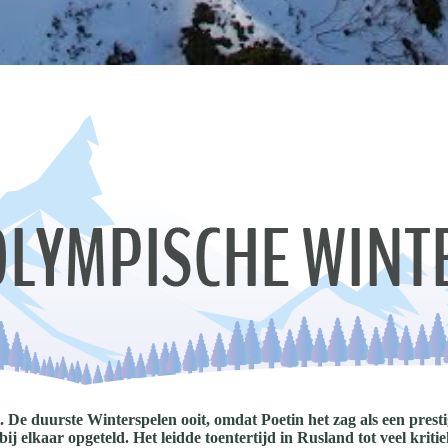
 De duurste Winterspelen ooit, omdat Poetin het zag als een presti
j elkaar opgeteld. Het leidde toentertijd in Rusland tot veel kriti