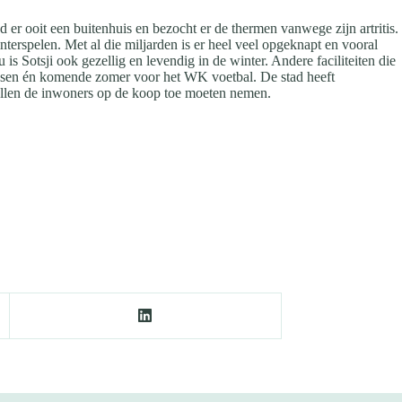
ad er ooit een buitenhuis en bezocht er de thermen vanwege zijn artritis.
nterspelen. Met al die miljarden is er heel veel opgeknapt en vooral
is Sotsji ook gezellig en levendig in de winter. Andere faciliteiten die
ressen én komende zomer voor het WK voetbal. De stad heeft
ullen de inwoners op de koop toe moeten nemen.