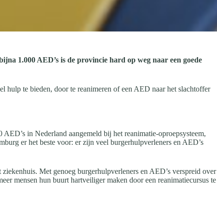
 bijna 1.000 AED’s is de provincie hard op weg naar een goede
l hulp te bieden, door te reanimeren of een AED naar het slachtoffer
000 AED’s in Nederland aangemeld bij het reanimatie-oproepsysteem,
burg er het beste voor: er zijn veel burgerhulpverleners en AED’s
n het ziekenhuis. Met genoeg burgerhulpverleners en AED’s verspreid over
meer mensen hun buurt hartveiliger maken door een reanimatiecursus te