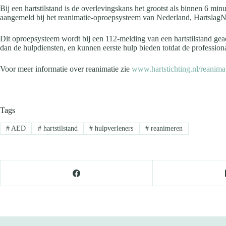
Bij een hartstilstand is de overlevingskans het grootst als binnen 6 m
aangemeld bij het reanimatie-oproepsysteem van Nederland, HartslagN
Dit oproepsysteem wordt bij een 112-melding van een hartstilstand geac
dan de hulpdiensten, en kunnen eerste hulp bieden totdat de professiona
Voor meer informatie over reanimatie zie
www.hartstichting.nl/reanima
Tags
#
AED
#
hartstilstand
#
hulpverleners
#
reanimeren