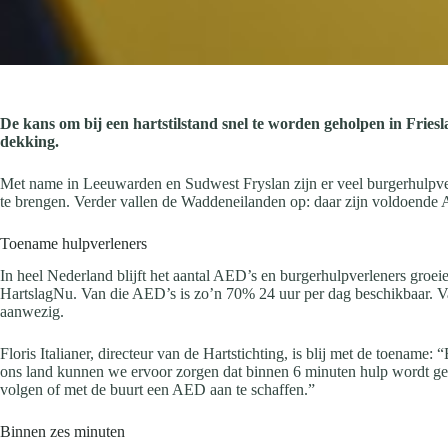
De kans om bij een hartstilstand snel te worden geholpen in Frie
dekking.
Met name in Leeuwarden en Sudwest Fryslan zijn er veel burgerhulpverle
te brengen. Verder vallen de Waddeneilanden op: daar zijn voldoende
Toename hulpverleners
In heel Nederland blijft het aantal AED’s en burgerhulpverleners gro
HartslagNu. Van die AED’s is zo’n 70% 24 uur per dag beschikbaar. Va
aanwezig.
Floris Italianer, directeur van de Hartstichting, is blij met de toenam
ons land kunnen we ervoor zorgen dat binnen 6 minuten hulp wordt geb
volgen of met de buurt een AED aan te schaffen.”
Binnen zes minuten