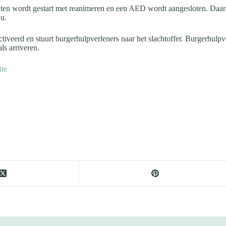
inuten wordt gestart met reanimeren en een AED wordt aangesloten. Daar
u.
tiveerd en stuurt burgerhulpverleners naar het slachtoffer. Burgerhulpv
ls arriveren.
tie