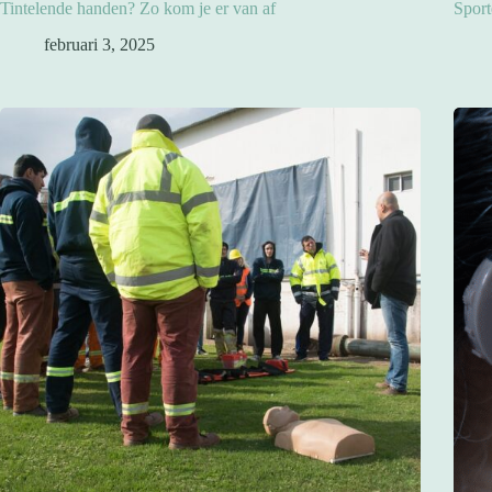
Tintelende handen? Zo kom je er van af
Sport
februari 3, 2025