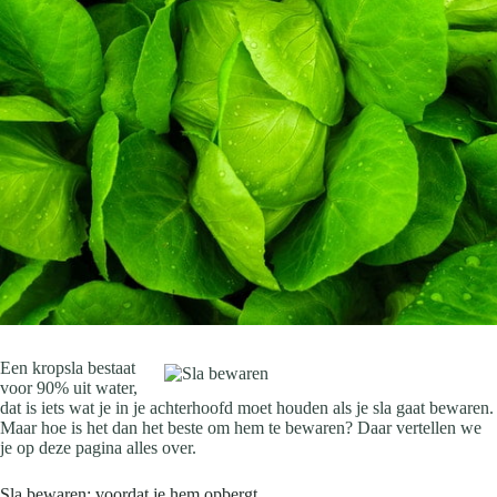
Een kropsla bestaat
voor 90% uit water,
dat is iets wat je in je achterhoofd moet houden als je sla gaat bewaren.
Maar hoe is het dan het beste om hem te bewaren? Daar vertellen we
je op deze pagina alles over.
Sla bewaren: voordat je hem opbergt…