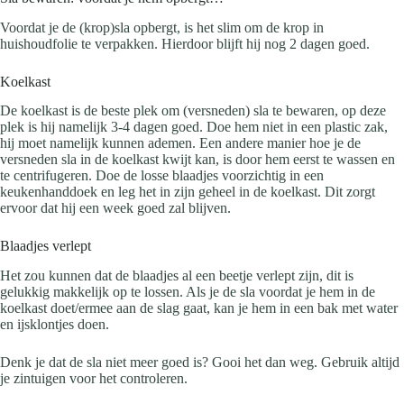
Voordat je de (krop)sla opbergt, is het slim om de krop in
huishoudfolie te verpakken. Hierdoor blijft hij nog 2 dagen goed.
Koelkast
De koelkast is de beste plek om (versneden) sla te bewaren, op deze
plek is hij namelijk 3-4 dagen goed. Doe hem niet in een plastic zak,
hij moet namelijk kunnen ademen. Een andere manier hoe je de
versneden sla in de koelkast kwijt kan, is door hem eerst te wassen en
te centrifugeren. Doe de losse blaadjes voorzichtig in een
keukenhanddoek en leg het in zijn geheel in de koelkast. Dit zorgt
ervoor dat hij een week goed zal blijven.
Blaadjes verlept
Het zou kunnen dat de blaadjes al een beetje verlept zijn, dit is
gelukkig makkelijk op te lossen. Als je de sla voordat je hem in de
koelkast doet/ermee aan de slag gaat, kan je hem in een bak met water
en ijsklontjes doen.
Denk je dat de sla niet meer goed is? Gooi het dan weg. Gebruik altijd
je zintuigen voor het controleren.