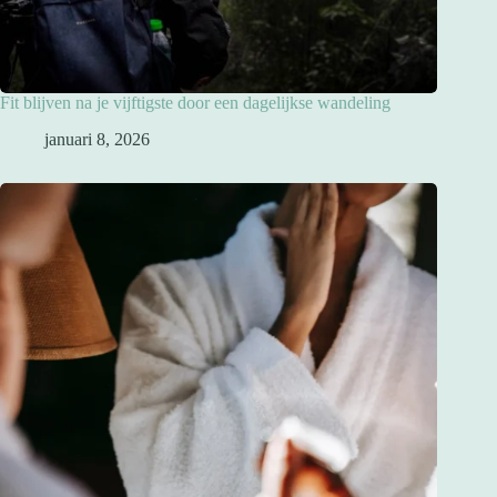
Fit blijven na je vijftigste door een dagelijkse wandeling
januari 8, 2026