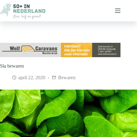
Ga
naar
de
inhoud
Sla bewaren
april 22, 2020
Bewaren