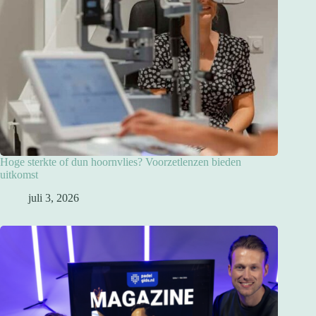
Hoge sterkte of dun hoornvlies? Voorzetlenzen bieden
uitkomst
juli 3, 2026