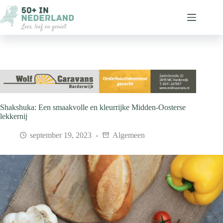
Ga
naar
de
inhoud
Shakshuka: Een smaakvolle en kleurrijke Midden-Oosterse
lekkernij
september 19, 2023
Algemeen