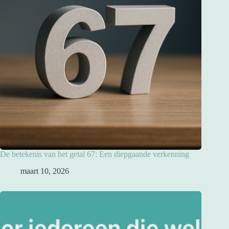
De betekenis van het getal 67: Een diepgaande verkenning
maart 10, 2026