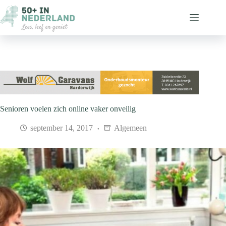
Ga
naar
de
inhoud
Senioren voelen zich online vaker onveilig
september 14, 2017
Algemeen