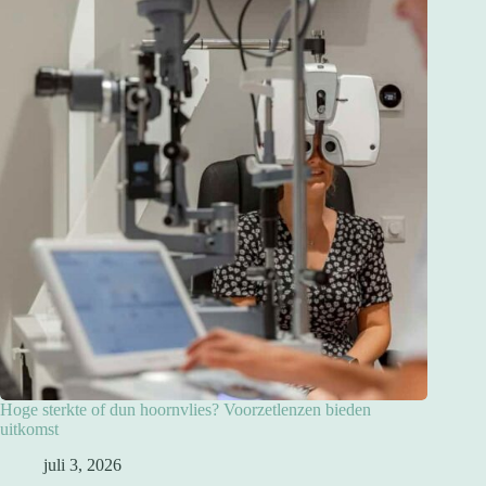
Hoge sterkte of dun hoornvlies? Voorzetlenzen bieden
uitkomst
juli 3, 2026