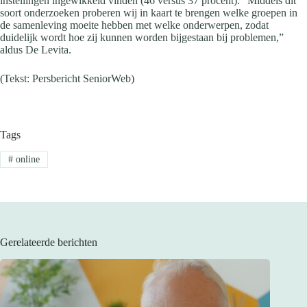
instellingen ingewikkeld vinden (46 versus 37 procent). “Middels dit
soort onderzoeken proberen wij in kaart te brengen welke groepen in
de samenleving moeite hebben met welke onderwerpen, zodat
duidelijk wordt hoe zij kunnen worden bijgestaan bij problemen,”
aldus De Levita.
(Tekst: Persbericht SeniorWeb)
Tags
#
online
Gerelateerde berichten