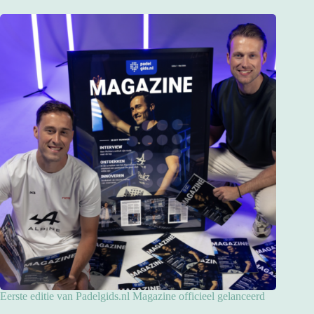
Eerste editie van Padelgids.nl Magazine officieel gelanceerd