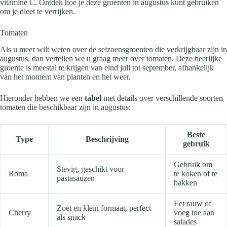
vitamine C. Ontdek hoe je deze groenten in augustus kunt gebruiken
om je dieet te verrijken.
Tomaten
Als u meer wilt weten over de seizoensgroenten die verkrijgbaar zijn in
augustus, dan vertellen we u graag meer over tomaten. Deze heerlijke
groente is meestal te krijgen van eind juli tot september, afhankelijk
van het moment van planten en het weer.
Hieronder hebben we een
tabel
met details over verschillende soorten
tomaten die beschikbaar zijn in augustus:
Beste
Type
Beschrijving
gebruik
Gebruik om
Stevig, geschikt voor
Roma
te koken of te
pastasauzen
bakken
Eet rauw of
Zoet en klein formaat, perfect
Cherry
voeg toe aan
als snack
salades