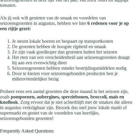
tomaten
.
Als jij ook wilt genieten van de smaak en voordelen van
seizoensgroenten in augustus, hebben we hier
6 redenen voor je op
een rijtje gezet:
Je steunt lokale boeren en bespaart op transportkosten
De groenten hebben de hoogste rijpheid en smaak
Ze zijn vaak goedkoper dan groenten buiten het seizoen
Het eten van een verscheidenheid aan seizoensgroenten draagt
bij aan een evenwichtig dieet
Seizoensgroenten hebben minder bestrijdingsmiddelen nodig
Door te kiezen voor seizoensgebonden producten ben je
milieuvriendelijker bezig
Probeer eens een aantal groenten die deze maand in het seizoen zijn,
zoals
pompoenen, aubergines, sperziebonen, broccoli, maïs en
knoflook
. Zorg ervoor dat je niet achterblijft met de smaken die alleen
in augustus verkrijgbaar zijn. Bezoek dus snel jouw lokale markt of
supermarkt en geniet van de voordelen van heerlijke,
seizoensgebonden groenten!
Frequently Asked Questions