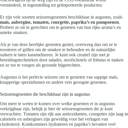
verminderd, in tegenstelling tot geïmporteerde producten.
Er zijn vele soorten seizoensgroenten beschikbaar in augustus, zoals
maïs, aubergine, tomaten, courgette, paprika’s en pompoenen
.
Probeer ze uit in gerechten om te genieten van hun rijke aroma’s en
unieke smaken.
Als je van deze heerlijke groenten geniet, overweeg dan om ze te
roosteren of grillen om de smaken te behouden en de natuurlijke
suikers te laten karameliseren. Je kunt ook creatief zijn met je
bereidingstechnieken door salades, stoofschotels of frittatas te maken
en ze toe te voegen als gezonde bijgerechten.
Augustus is het perfecte seizoen om te genieten van sappige maïs,
knapperige sperziebonen en andere vers geoogste groenten.
Seizoensgroenten die beschikbaar zijn in augustus
Om meer te weten te komen over welke groenten er in augustus
verkrijgbaar zijn, bekijk je hier de seizoensgroenten die je kunt
verwachten. Tomaten zijn rijk aan antioxidanten, courgettes zijn laag in
calorieën en aubergines zijn geweldig voor het verlagen van
cholesterol. Komkommers hydrateren en paprika’s bevatten veel