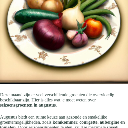
Deze maand zijn er veel verschillende groenten die overvloedig
beschikbaar zijn. Hier is alles wat je moet weten over
seizoensgroenten in augustus
.
Augustus biedt een ruime keuze aan gezonde en smakelijke
groentemogelijkheden, zoals
komkommer, courgette, aubergine en
tomaten
. Door seizoensgroenten te eten, krijg je maximale smaak,