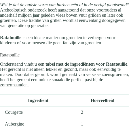
Wist je dat de oudste vorm van barbecueën al in de oertijd plaatsvond?
Archeologisch onderzoek heeft aangetoond dat onze voorouders al
anderhalf miljoen jaar geleden vlees boven vuur grilden en later ook
groenten. Deze traditie van grillen wordt al eeuwenlang doorgegeven
van generatie op generatie.
Ratatouille
is een ideale manier om groenten te verbergen voor
kinderen of voor mensen die geen fan zijn van groenten.
Ratatouille
Onderstaand vindt u een
tabel met de ingrediënten voor Ratatouille
.
Het gerecht is niet alleen lekker en gezond, maar ook eenvoudig te
maken. Doordat er gebruik wordt gemaakt van verse seizoensgroenten,
heeft het gerecht een unieke smaak die perfect past bij de
zomermaanden.
Ingrediënt
Hoeveelheid
Courgette
2
Aubergine
1