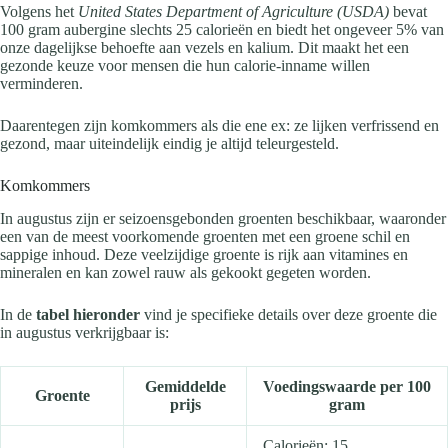
Volgens het
United States Department of Agriculture (USDA)
bevat
100 gram aubergine slechts 25 calorieën en biedt het ongeveer 5% van
onze dagelijkse behoefte aan vezels en kalium. Dit maakt het een
gezonde keuze voor mensen die hun calorie-inname willen
verminderen.
Daarentegen zijn komkommers als die ene ex: ze lijken verfrissend en
gezond, maar uiteindelijk eindig je altijd teleurgesteld.
Komkommers
In augustus zijn er seizoensgebonden groenten beschikbaar, waaronder
een van de meest voorkomende groenten met een groene schil en
sappige inhoud. Deze veelzijdige groente is rijk aan vitamines en
mineralen en kan zowel rauw als gekookt gegeten worden.
In de
tabel hieronder
vind je specifieke details over deze groente die
in augustus verkrijgbaar is:
Gemiddelde
Voedingswaarde per 100
Groente
prijs
gram
Calorieën: 15