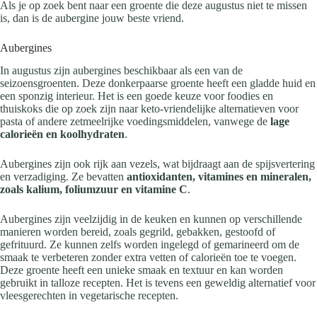
Als je op zoek bent naar een groente die deze augustus niet te missen
is, dan is de aubergine jouw beste vriend.
Aubergines
In augustus zijn aubergines beschikbaar als een van de
seizoensgroenten. Deze donkerpaarse groente heeft een gladde huid en
een sponzig interieur. Het is een goede keuze voor foodies en
thuiskoks die op zoek zijn naar keto-vriendelijke alternatieven voor
pasta of andere zetmeelrijke voedingsmiddelen, vanwege de
lage
calorieën en koolhydraten
.
Aubergines zijn ook rijk aan vezels, wat bijdraagt aan de spijsvertering
en verzadiging. Ze bevatten
antioxidanten, vitamines en mineralen,
zoals kalium, foliumzuur en vitamine C
.
Aubergines zijn veelzijdig in de keuken en kunnen op verschillende
manieren worden bereid, zoals gegrild, gebakken, gestoofd of
gefrituurd. Ze kunnen zelfs worden ingelegd of gemarineerd om de
smaak te verbeteren zonder extra vetten of calorieën toe te voegen.
Deze groente heeft een unieke smaak en textuur en kan worden
gebruikt in talloze recepten. Het is tevens een geweldig alternatief voor
vleesgerechten in vegetarische recepten.