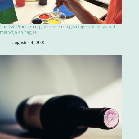
Paint & Proef: zo organiseer je een gezellige schilderavond
met wijn en hapjes
augustus 4, 2025