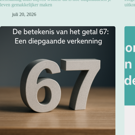
leven gemakkelijker maken
uitko
juli 20, 2026