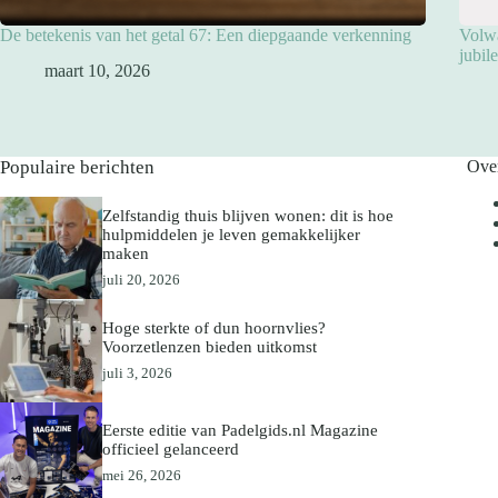
De betekenis van het getal 67: Een diepgaande verkenning
Volwa
jubil
maart 10, 2026
Populaire berichten
Ove
Zelfstandig thuis blijven wonen: dit is hoe
hulpmiddelen je leven gemakkelijker
maken
juli 20, 2026
Hoge sterkte of dun hoornvlies?
Voorzetlenzen bieden uitkomst
juli 3, 2026
Eerste editie van Padelgids.nl Magazine
officieel gelanceerd
mei 26, 2026