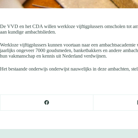
De VVD en het CDA willen werkloze vijftigplussers omscholen tot amb
aan kundige ambachtslieden.
Werkloze vijftigplussers kunnen voortaan naar een ambachtsacademie 
jaarlijks ongeveer 7000 goudsmeden, banketbakkers en andere ambachts
hun vakmanschap en kennis uit Nederland verdwijnen.
Het bestaande onderwijs onderwijst nauwelijks in deze ambachten, ste