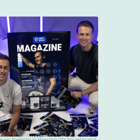
ie van Padelgids.nl Magazine officieel gelanceerd