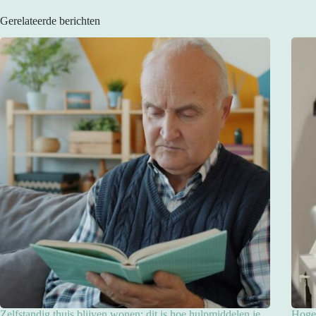
Gerelateerde berichten
Zelfstandig thuis blijven wonen: dit is hoe hulpmiddelen je
Hoge 