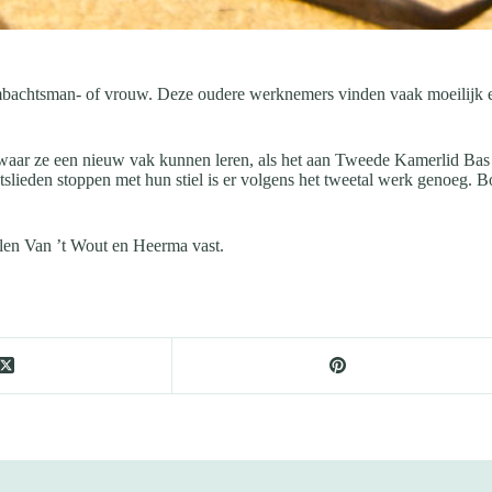
achtsman- of vrouw. Deze oudere werknemers vinden vaak moeilijk een 
waar ze een nieuw vak kunnen leren, als het aan Tweede Kamerlid Bas
lieden stoppen met hun stiel is er volgens het tweetal werk genoeg. B
llen Van ’t Wout en Heerma vast.