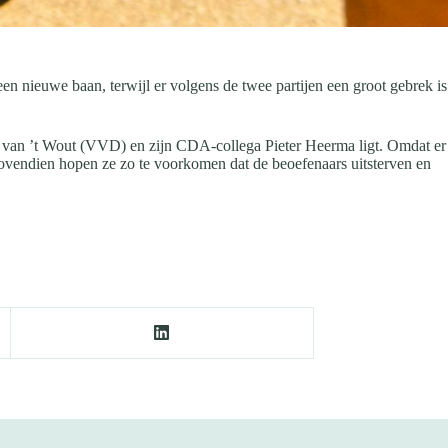
nieuwe baan, terwijl er volgens de twee partijen een groot gebrek is
 van ’t Wout (VVD) en zijn CDA-collega Pieter Heerma ligt. Omdat er
ovendien hopen ze zo te voorkomen dat de beoefenaars uitsterven en