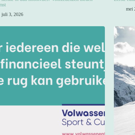
mst
mei 
juli 3, 2026