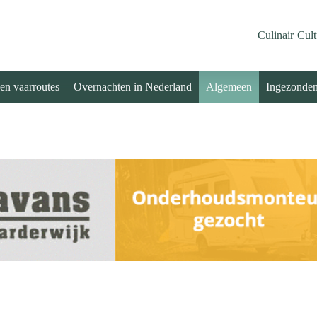
Culinair
Cult
 en vaarroutes
Overnachten in Nederland
Algemeen
Ingezonde