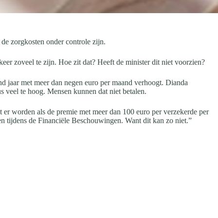
e zorgkosten onder controle zijn.
er zoveel te zijn. Hoe zit dat? Heeft de minister dit niet voorzien?
end jaar met meer dan negen euro per maand verhoogt. Dianda
us veel te hoog. Mensen kunnen dat niet betalen.
dat er worden als de premie met meer dan 100 euro per verzekerde per
n tijdens de Financiële Beschouwingen. Want dit kan zo niet.”