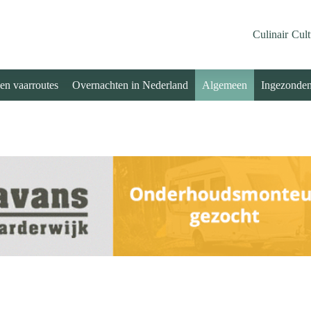
Culinair
Cult
 en vaarroutes
Overnachten in Nederland
Algemeen
Ingezonde