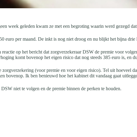
geen week geleden kwam ze met een begroting waarin werd gezegd dat d
euro per maand. De inkt is nog niet droog en nu blijkt het bijna drie ke
n reactie op het bericht dat zorgverzekeraar DSW de premie voor volg
rhoging komt bovenop het eigen risico dat nog steeds 385 euro is, en d
e zorgverzekering (voor premie en voor eigen risico). Tel uit hoeveel 
en bovenop. Ik ben benieuwd hoe het kabinet dit vandaag gaat uitlegge
r’ DSW niet te volgen en de premie binnen de perken te houden.