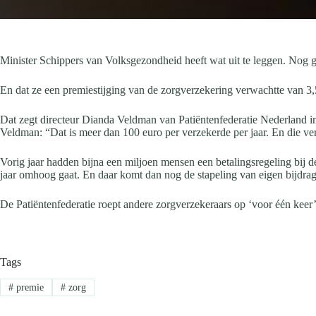
Minister Schippers van Volksgezondheid heeft wat uit te leggen. Nog 
En dat ze een premiestijging van de zorgverzekering verwachtte van 3,50 
Dat zegt directeur Dianda Veldman van Patiëntenfederatie Nederland i
Veldman: “Dat is meer dan 100 euro per verzekerde per jaar. En die ve
Vorig jaar hadden bijna een miljoen mensen een betalingsregeling bij d
jaar omhoog gaat. En daar komt dan nog de stapeling van eigen bijdrag
De Patiëntenfederatie roept andere zorgverzekeraars op ‘voor één kee
Tags
#
premie
#
zorg