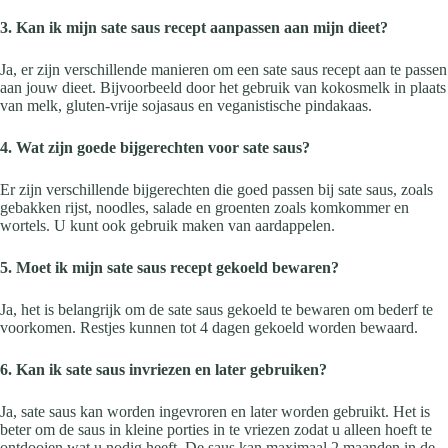
3. Kan ik mijn sate saus recept aanpassen aan mijn dieet?
Ja, er zijn verschillende manieren om een sate saus recept aan te passen
aan jouw dieet. Bijvoorbeeld door het gebruik van kokosmelk in plaats
van melk, gluten-vrije sojasaus en veganistische pindakaas.
4. Wat zijn goede bijgerechten voor sate saus?
Er zijn verschillende bijgerechten die goed passen bij sate saus, zoals
gebakken rijst, noodles, salade en groenten zoals komkommer en
wortels. U kunt ook gebruik maken van aardappelen.
5. Moet ik mijn sate saus recept gekoeld bewaren?
Ja, het is belangrijk om de sate saus gekoeld te bewaren om bederf te
voorkomen. Restjes kunnen tot 4 dagen gekoeld worden bewaard.
6. Kan ik sate saus invriezen en later gebruiken?
Ja, sate saus kan worden ingevroren en later worden gebruikt. Het is
beter om de saus in kleine porties in te vriezen zodat u alleen hoeft te
ontdooien wat u nodig heeft. De saus kan maximaal 2 maanden in de