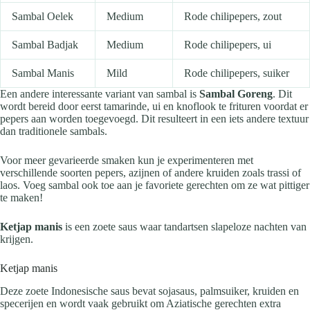
Sambal Oelek
Medium
Rode chilipepers, zout
Sambal Badjak
Medium
Rode chilipepers, ui
Sambal Manis
Mild
Rode chilipepers, suiker
Een andere interessante variant van sambal is
Sambal Goreng
. Dit
wordt bereid door eerst tamarinde, ui en knoflook te frituren voordat er
pepers aan worden toegevoegd. Dit resulteert in een iets andere textuur
dan traditionele sambals.
Voor meer gevarieerde smaken kun je experimenteren met
verschillende soorten pepers, azijnen of andere kruiden zoals trassi of
laos. Voeg sambal ook toe aan je favoriete gerechten om ze wat pittiger
te maken!
Ketjap manis
is een zoete saus waar tandartsen slapeloze nachten van
krijgen.
Ketjap manis
Deze zoete Indonesische saus bevat sojasaus, palmsuiker, kruiden en
specerijen en wordt vaak gebruikt om Aziatische gerechten extra