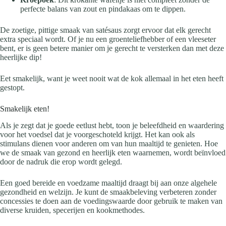
perfecte balans van zout en pindakaas om te dippen.
De zoetige, pittige smaak van satésaus zorgt ervoor dat elk gerecht
extra speciaal wordt. Of je nu een groenteliefhebber of een vleeseter
bent, er is geen betere manier om je gerecht te versterken dan met deze
heerlijke dip!
Eet smakelijk, want je weet nooit wat de kok allemaal in het eten heeft
gestopt.
Smakelijk eten!
Als je zegt dat je goede eetlust hebt, toon je beleefdheid en waardering
voor het voedsel dat je voorgeschoteld krijgt. Het kan ook als
stimulans dienen voor anderen om van hun maaltijd te genieten. Hoe
we de smaak van gezond en heerlijk eten waarnemen, wordt beïnvloed
door de nadruk die erop wordt gelegd.
Een goed bereide en voedzame maaltijd draagt bij aan onze algehele
gezondheid en welzijn. Je kunt de smaakbeleving verbeteren zonder
concessies te doen aan de voedingswaarde door gebruik te maken van
diverse kruiden, specerijen en kookmethodes.