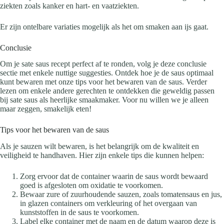
ziekten zoals kanker en hart- en vaatziekten.
Er zijn ontelbare variaties mogelijk als het om smaken aan ijs gaat.
Conclusie
Om je sate saus recept perfect af te ronden, volg je deze conclusie
sectie met enkele nuttige suggesties. Ontdek hoe je de saus optimaal
kunt bewaren met onze tips voor het bewaren van de saus. Verder
lezen om enkele andere gerechten te ontdekken die geweldig passen
bij sate saus als heerlijke smaakmaker. Voor nu willen we je alleen
maar zeggen, smakelijk eten!
Tips voor het bewaren van de saus
Als je sauzen wilt bewaren, is het belangrijk om de kwaliteit en
veiligheid te handhaven. Hier zijn enkele tips die kunnen helpen:
Zorg ervoor dat de container waarin de saus wordt bewaard
goed is afgesloten om oxidatie te voorkomen.
Bewaar zure of zuurhoudende sauzen, zoals tomatensaus en jus,
in glazen containers om verkleuring of het overgaan van
kunststoffen in de saus te voorkomen.
Label elke container met de naam en de datum waarop deze is