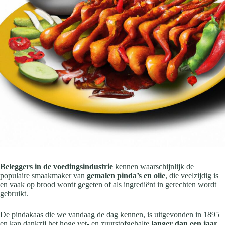
Beleggers in de voedingsindustrie
kennen waarschijnlijk de
populaire smaakmaker van
gemalen pinda’s en olie
, die veelzijdig is
en vaak op brood wordt gegeten of als ingrediënt in gerechten wordt
gebruikt.
De pindakaas die we vandaag de dag kennen, is uitgevonden in 1895
en kan dankzij het hoge vet- en zuurstofgehalte
langer dan een jaar