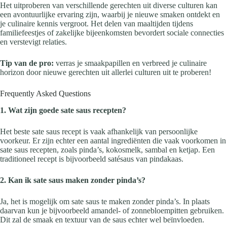
Het uitproberen van verschillende gerechten uit diverse culturen kan
een avontuurlijke ervaring zijn, waarbij je nieuwe smaken ontdekt en
je culinaire kennis vergroot. Het delen van maaltijden tijdens
familiefeestjes of zakelijke bijeenkomsten bevordert sociale connecties
en verstevigt relaties.
Tip van de pro:
verras je smaakpapillen en verbreed je culinaire
horizon door nieuwe gerechten uit allerlei culturen uit te proberen!
Frequently Asked Questions
1. Wat zijn goede sate saus recepten?
Het beste sate saus recept is vaak afhankelijk van persoonlijke
voorkeur. Er zijn echter een aantal ingrediënten die vaak voorkomen in
sate saus recepten, zoals pinda’s, kokosmelk, sambal en ketjap. Een
traditioneel recept is bijvoorbeeld satésaus van pindakaas.
2. Kan ik sate saus maken zonder pinda’s?
Ja, het is mogelijk om sate saus te maken zonder pinda’s. In plaats
daarvan kun je bijvoorbeeld amandel- of zonnebloempitten gebruiken.
Dit zal de smaak en textuur van de saus echter wel beïnvloeden.