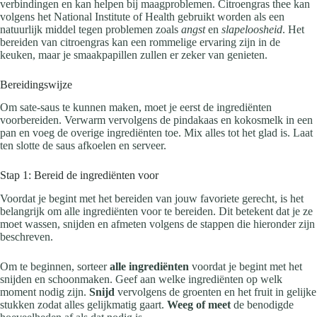
verbindingen en kan helpen bij maagproblemen. Citroengras thee kan
volgens het National Institute of Health gebruikt worden als een
natuurlijk middel tegen problemen zoals
angst
en
slapeloosheid
. Het
bereiden van citroengras kan een rommelige ervaring zijn in de
keuken, maar je smaakpapillen zullen er zeker van genieten.
Bereidingswijze
Om sate-saus te kunnen maken, moet je eerst de ingrediënten
voorbereiden. Verwarm vervolgens de pindakaas en kokosmelk in een
pan en voeg de overige ingrediënten toe. Mix alles tot het glad is. Laat
ten slotte de saus afkoelen en serveer.
Stap 1: Bereid de ingrediënten voor
Voordat je begint met het bereiden van jouw favoriete gerecht, is het
belangrijk om alle ingrediënten voor te bereiden. Dit betekent dat je ze
moet wassen, snijden en afmeten volgens de stappen die hieronder zijn
beschreven.
Om te beginnen, sorteer
alle ingrediënten
voordat je begint met het
snijden en schoonmaken. Geef aan welke ingrediënten op welk
moment nodig zijn.
Snijd
vervolgens de groenten en het fruit in gelijke
stukken zodat alles gelijkmatig gaart.
Weeg of meet
de benodigde