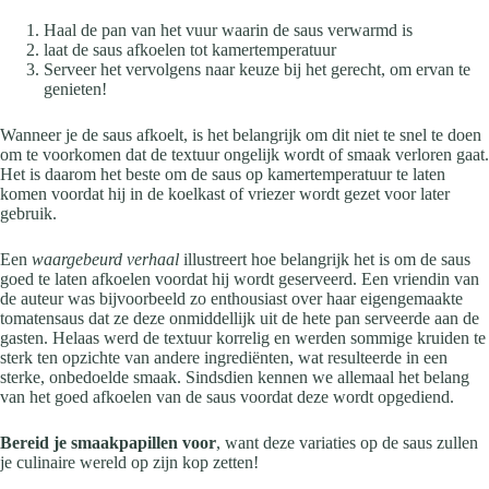
Haal de pan van het vuur waarin de saus verwarmd is
laat de saus afkoelen tot kamertemperatuur
Serveer het vervolgens naar keuze bij het gerecht, om ervan te
genieten!
Wanneer je de saus afkoelt, is het belangrijk om dit niet te snel te doen
om te voorkomen dat de textuur ongelijk wordt of smaak verloren gaat.
Het is daarom het beste om de saus op kamertemperatuur te laten
komen voordat hij in de koelkast of vriezer wordt gezet voor later
gebruik.
Een
waargebeurd verhaal
illustreert hoe belangrijk het is om de saus
goed te laten afkoelen voordat hij wordt geserveerd. Een vriendin van
de auteur was bijvoorbeeld zo enthousiast over haar eigengemaakte
tomatensaus dat ze deze onmiddellijk uit de hete pan serveerde aan de
gasten. Helaas werd de textuur korrelig en werden sommige kruiden te
sterk ten opzichte van andere ingrediënten, wat resulteerde in een
sterke, onbedoelde smaak. Sindsdien kennen we allemaal het belang
van het goed afkoelen van de saus voordat deze wordt opgediend.
Bereid je smaakpapillen voor
, want deze variaties op de saus zullen
je culinaire wereld op zijn kop zetten!