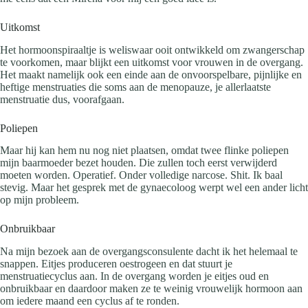
Uitkomst
Het hormoonspiraaltje is weliswaar ooit ontwikkeld om zwangerschap
te voorkomen, maar blijkt een uitkomst voor vrouwen in de overgang.
Het maakt namelijk ook een einde aan de onvoorspelbare, pijnlijke en
heftige menstruaties die soms aan de menopauze, je allerlaatste
menstruatie dus, voorafgaan.
Poliepen
Maar hij kan hem nu nog niet plaatsen, omdat twee flinke poliepen
mijn baarmoeder bezet houden. Die zullen toch eerst verwijderd
moeten worden. Operatief. Onder volledige narcose. Shit. Ik baal
stevig. Maar het gesprek met de gynaecoloog werpt wel een ander licht
op mijn probleem.
Onbruikbaar
Na mijn bezoek aan de overgangsconsulente dacht ik het helemaal te
snappen. Eitjes produceren oestrogeen en dat stuurt je
menstruatiecyclus aan. In de overgang worden je eitjes oud en
onbruikbaar en daardoor maken ze te weinig vrouwelijk hormoon aan
om iedere maand een cyclus af te ronden.