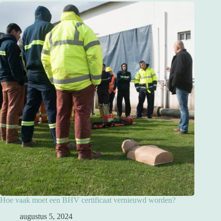
Hoe vaak moet een BHV certificaat vernieuwd worden?
augustus 5, 2024