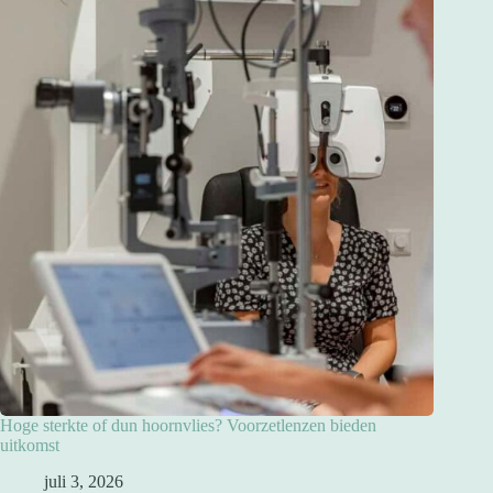
Hoge sterkte of dun hoornvlies? Voorzetlenzen bieden
uitkomst
juli 3, 2026