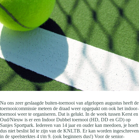
Na ons zeer geslaagde buiten-toernooi van afgelopen augustus heeft de
toernooicommissie meteen de draad weer opgepakt om ook het indoor-
toernooi weer te organiseren. Dat is gelukt. In de week tussen Kerst en
Oud/Nieuw is er een Indoor Dubbel toernooi (HD, DD en GD) op
Sanjes Sportpark. Iedereen van 14 jaar en ouder kan meedoen, je hoeft
dus niet beslist lid te zijn van de KNLTB. Er kan worden ingeschreven
in de speelsterktes 4 t/m 9. (ook beginners dus!) Voor de senior-