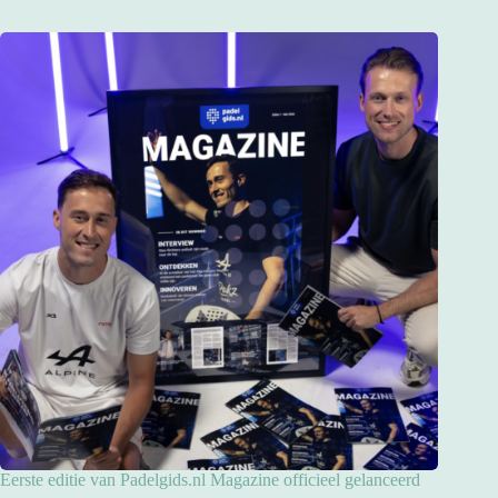
Eerste editie van Padelgids.nl Magazine officieel gelanceerd