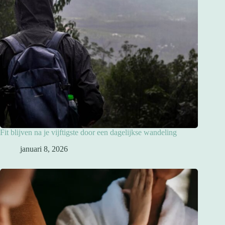
Fit blijven na je vijftigste door een dagelijkse wandeling
januari 8, 2026