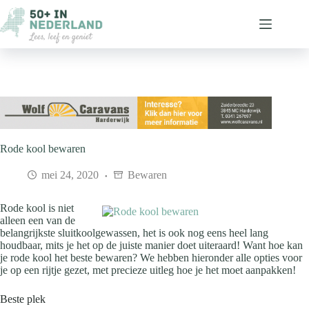
Ga
naar
de
inhoud
Rode kool bewaren
mei 24, 2020
Bewaren
Rode kool is niet
alleen een van de
belangrijkste sluitkoolgewassen, het is ook nog eens heel lang
houdbaar, mits je het op de juiste manier doet uiteraard! Want hoe kan
je rode kool het beste bewaren? We hebben hieronder alle opties voor
je op een rijtje gezet, met precieze uitleg hoe je het moet aanpakken!
Beste plek