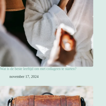
Wat is de beste leeftijd om met collageen te starten?
november 17, 2024