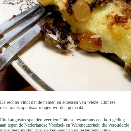
De rechter vindt dat de namen en adressen van ‘vieze’ Chinese
restaurants openbaar mogen worden gemaakt.
Eind augustus spanden veertien Chinese restaurants een kort geding
aan tegen de Nederlandse Voedsel- en Warenautoriteit, die verouderde
inspectierapporten over de keukens van de restaurants wilde