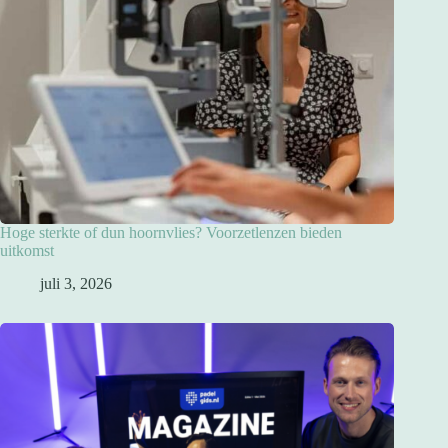
Hoge sterkte of dun hoornvlies? Voorzetlenzen bieden
uitkomst
juli 3, 2026