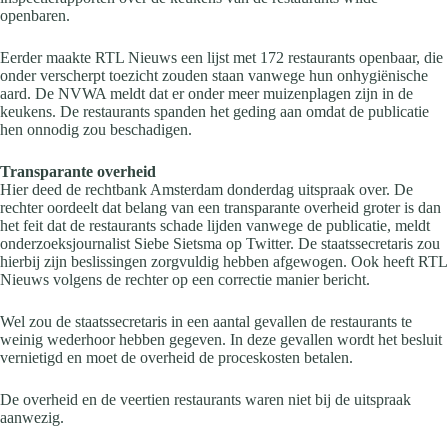
openbaren.
Eerder maakte RTL Nieuws een lijst met 172 restaurants openbaar, die
onder verscherpt toezicht zouden staan vanwege hun onhygiënische
aard. De NVWA meldt dat er onder meer muizenplagen zijn in de
keukens. De restaurants spanden het geding aan omdat de publicatie
hen onnodig zou beschadigen.
Transparante overheid
Hier deed de rechtbank Amsterdam donderdag uitspraak over. De
rechter oordeelt dat belang van een transparante overheid groter is dan
het feit dat de restaurants schade lijden vanwege de publicatie, meldt
onderzoeksjournalist Siebe Sietsma op Twitter. De staatssecretaris zou
hierbij zijn beslissingen zorgvuldig hebben afgewogen. Ook heeft RTL
Nieuws volgens de rechter op een correctie manier bericht.
Wel zou de staatssecretaris in een aantal gevallen de restaurants te
weinig wederhoor hebben gegeven. In deze gevallen wordt het besluit
vernietigd en moet de overheid de proceskosten betalen.
De overheid en de veertien restaurants waren niet bij de uitspraak
aanwezig.