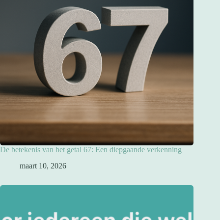
De betekenis van het getal 67: Een diepgaande verkenning
maart 10, 2026