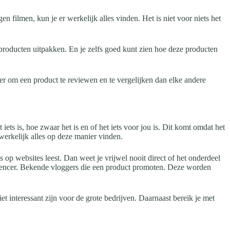
n filmen, kun je er werkelijk alles vinden. Het is niet voor niets het
roducten uitpakken. En je zelfs goed kunt zien hoe deze producten
ter om een product te reviewen en te vergelijken dan elke andere
ts is, hoe zwaar het is en of het iets voor jou is. Dit komt omdat het
werkelijk alles op deze manier vinden.
op websites leest. Dan weet je vrijwel nooit direct of het onderdeel
luencer. Bekende vloggers die een product promoten. Deze worden
 interessant zijn voor de grote bedrijven. Daarnaast bereik je met