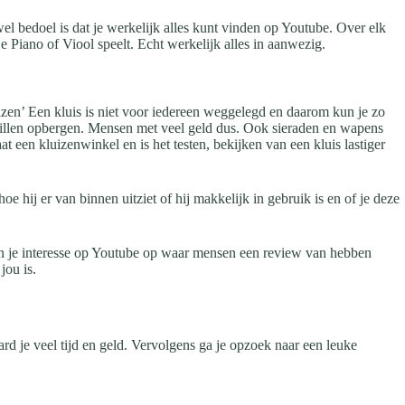
 wel bedoel is dat je werkelijk alles kunt vinden op Youtube. Over elk
e Piano of Viool speelt. Echt werkelijk alles in aanwezig.
izen’ Een kluis is niet voor iedereen weggelegd en daarom kun je zo
 willen opbergen. Mensen met veel geld dus. Ook sieraden en wapens
at een kluizenwinkel en is het testen, bekijken van een kluis lastiger
hoe hij er van binnen uitziet of hij makkelijk in gebruik is en of je deze
an je interesse op Youtube op waar mensen een review van hebben
jou is.
d je veel tijd en geld. Vervolgens ga je opzoek naar een leuke