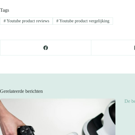
Tags
#
Youtube product reviews
#
Youtube product vergelijking
Gerelateerde berichten
De be