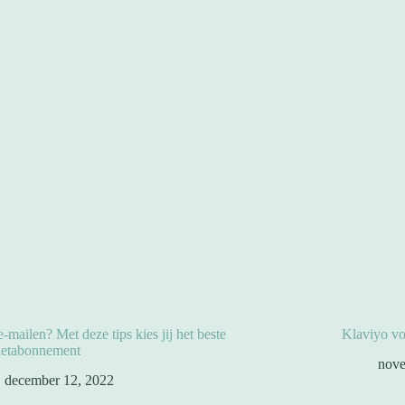
e-mailen? Met deze tips kies jij het beste
Klaviyo vo
netabonnement
nove
december 12, 2022