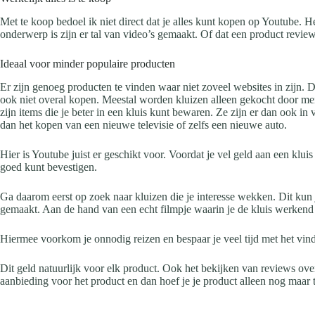
Met te koop bedoel ik niet direct dat je alles kunt kopen op Youtube. He
onderwerp is zijn er tal van video’s gemaakt. Of dat een product review
Ideaal voor minder populaire producten
Er zijn genoeg producten te vinden waar niet zoveel websites in zijn.
ook niet overal kopen. Meestal worden kluizen alleen gekocht door me
zijn items die je beter in een kluis kunt bewaren. Ze zijn er dan ook in 
dan het kopen van een nieuwe televisie of zelfs een nieuwe auto.
Hier is Youtube juist er geschikt voor. Voordat je vel geld aan een kluis 
goed kunt bevestigen.
Ga daarom eerst op zoek naar kluizen die je interesse wekken. Dit kun
gemaakt. Aan de hand van een echt filmpje waarin je de kluis werkend k
Hiermee voorkom je onnodig reizen en bespaar je veel tijd met het vind
Dit geld natuurlijk voor elk product. Ook het bekijken van reviews ove
aanbieding voor het product en dan hoef je je product alleen nog maar t