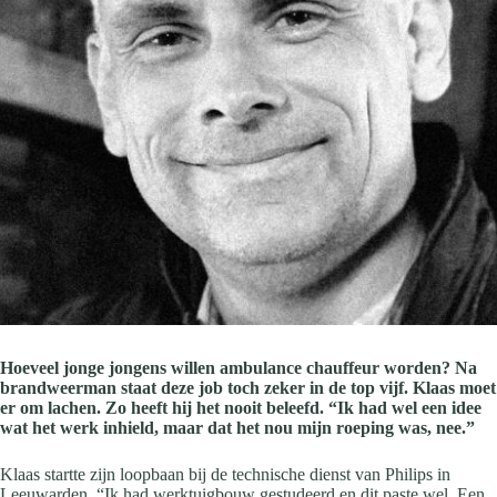
Hoeveel jonge jongens willen ambulance chauffeur worden? Na
brandweerman staat deze job toch zeker in de top vijf. Klaas moet
er om lachen. Zo heeft hij het nooit beleefd. “Ik had wel een idee
wat het werk inhield, maar dat het nou mijn roeping was, nee.”
Klaas startte zijn loopbaan bij de technische dienst van Philips in
Leeuwarden. “Ik had werktuigbouw gestudeerd en dit paste wel. Een