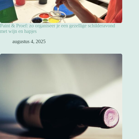
Paint & Proef: zo organiseer je een gezellige schilderavond
met wijn en hapjes
augustus 4, 2025