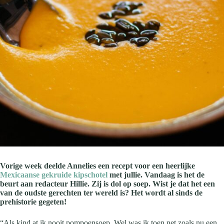
Vorige week deelde Annelies een recept voor een heerlijke
Mexicaanse gekruide kipschotel
met jullie. Vandaag is het de
beurt aan redacteur Hillie. Zij is dol op soep. Wist je dat het een
van de oudste gerechten ter wereld is? Het wordt al sinds de
prehistorie gegeten!
“Als kind at ik nooit pompoensoep. Wel was ik toen net zoals nu een