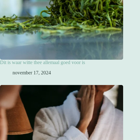
Dit is waar witte thee allemaal goed voor is
november 17, 2024