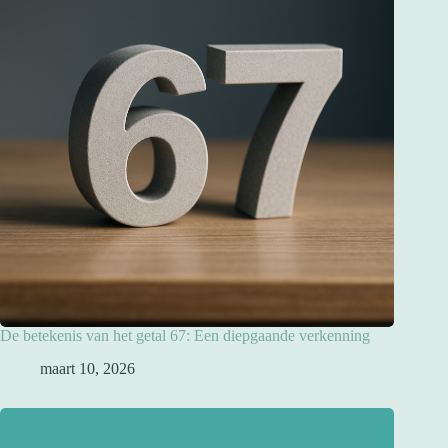
De betekenis van het getal 67: Een diepgaande verkenning
maart 10, 2026