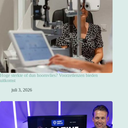
Hoge sterkte of dun hoornvlies? Voorzetlenzen bieden
uitkomst
juli 3, 2026