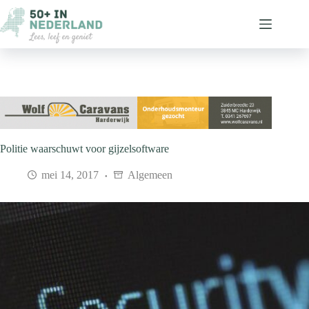
Ga
naar
de
inhoud
Politie waarschuwt voor gijzelsoftware
mei 14, 2017
Algemeen