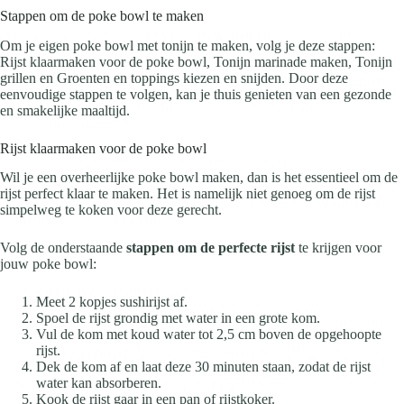
Stappen om de poke bowl te maken
Om je eigen poke bowl met tonijn te maken, volg je deze stappen:
Rijst klaarmaken voor de poke bowl, Tonijn marinade maken, Tonijn
grillen en Groenten en toppings kiezen en snijden. Door deze
eenvoudige stappen te volgen, kan je thuis genieten van een gezonde
en smakelijke maaltijd.
Rijst klaarmaken voor de poke bowl
Wil je een overheerlijke poke bowl maken, dan is het essentieel om de
rijst perfect klaar te maken. Het is namelijk niet genoeg om de rijst
simpelweg te koken voor deze gerecht.
Volg de onderstaande
stappen om de perfecte rijst
te krijgen voor
jouw poke bowl:
Meet 2 kopjes sushirijst af.
Spoel de rijst grondig met water in een grote kom.
Vul de kom met koud water tot 2,5 cm boven de opgehoopte
rijst.
Dek de kom af en laat deze 30 minuten staan, zodat de rijst
water kan absorberen.
Kook de rijst gaar in een pan of rijstkoker.