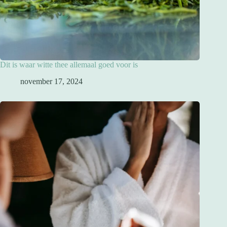
Dit is waar witte thee allemaal goed voor is
november 17, 2024