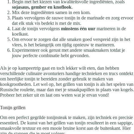
Begin met het kiezen van kwaliteitsvolle ingrediënten, zoals
sojasaus, gember en knoflook
.
Mix deze ingrediënten samen in een kom.
Plaats vervolgens de rauwe tonijn in de marinade en zorg ervoor
dat elk stuk vis bedekt is met de mix.
Laat de tonijn vervolgens
minstens één uur
marineren in de
koelkast.
Om ervoor te zorgen dat alle smaken goed verspreid zijn in het
vlees, is het belangrijk om tijdig opnieuw te marineren.
Experimenteer ook gerust met andere smaakmakers totdat je
jouw perfecte combinatie hebt gevonden.
Als je op kampeertrip gaat en toch lekker wilt eten, dan hebben
verschillende culinaire avonturiers handige technieken en trucs ontdekt
om heerlijke tonijn te bereiden zonder gebruik te maken van
kookgrootheden. Let wel op, het grillen van tonijn is als het spelen van
Russische roulette, maar dan met je smaakpapillen in plaats van kogels.
Probeer het zeker uit en laat ons weten wat je ervan vond!
Tonijn grillen
Om een perfect gegrilde tonijnsteak te maken, zijn techniek en precisie
essentieel. De kunst van het grillen van tonijn resulteert in een sappige,
smaakvolle textuur en een mooie bruine korst aan de buitenkant. Hier
zijn de stappen die je moet volgen: