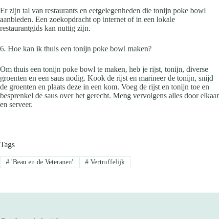
Er zijn tal van restaurants en eetgelegenheden die tonijn poke bowl
aanbieden. Een zoekopdracht op internet of in een lokale
restaurantgids kan nuttig zijn.
6. Hoe kan ik thuis een tonijn poke bowl maken?
Om thuis een tonijn poke bowl te maken, heb je rijst, tonijn, diverse
groenten en een saus nodig. Kook de rijst en marineer de tonijn, snijd
de groenten en plaats deze in een kom. Voeg de rijst en tonijn toe en
besprenkel de saus over het gerecht. Meng vervolgens alles door elkaar
en serveer.
Tags
#
'Beau en de Veteranen'
#
Vertruffelijk