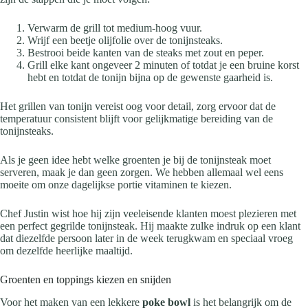
Verwarm de grill tot medium-hoog vuur.
Wrijf een beetje olijfolie over de tonijnsteaks.
Bestrooi beide kanten van de steaks met zout en peper.
Grill elke kant ongeveer 2 minuten of totdat je een bruine korst
hebt en totdat de tonijn bijna op de gewenste gaarheid is.
Het grillen van tonijn vereist oog voor detail, zorg ervoor dat de
temperatuur consistent blijft voor gelijkmatige bereiding van de
tonijnsteaks.
Als je geen idee hebt welke groenten je bij de tonijnsteak moet
serveren, maak je dan geen zorgen. We hebben allemaal wel eens
moeite om onze dagelijkse portie vitaminen te kiezen.
Chef Justin wist hoe hij zijn veeleisende klanten moest plezieren met
een perfect gegrilde tonijnsteak. Hij maakte zulke indruk op een klant
dat diezelfde persoon later in de week terugkwam en speciaal vroeg
om dezelfde heerlijke maaltijd.
Groenten en toppings kiezen en snijden
Voor het maken van een lekkere
poke bowl
is het belangrijk om de