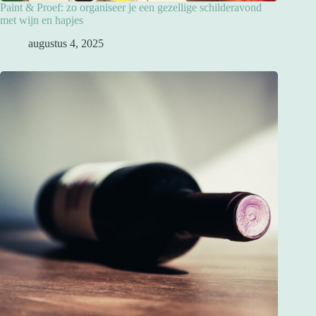
Paint & Proef: zo organiseer je een gezellige schilderavond
met wijn en hapjes
augustus 4, 2025