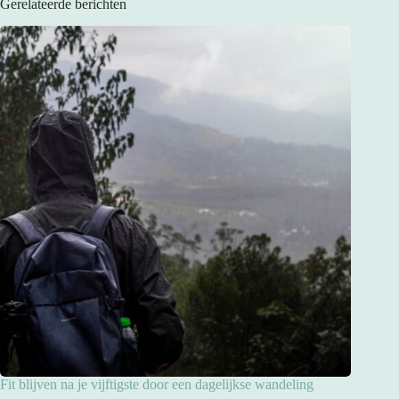
Gerelateerde berichten
Fit blijven na je vijftigste door een dagelijkse wandeling