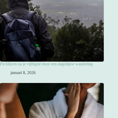
Fit blijven na je vijftigste door een dagelijkse wandeling
januari 8, 2026