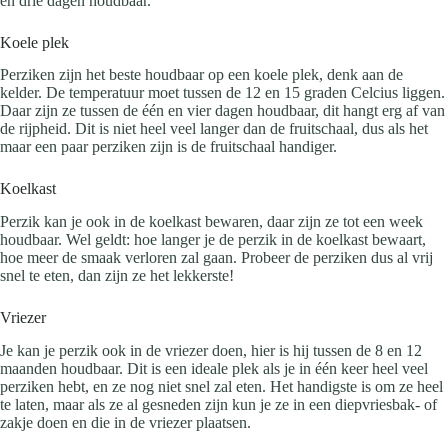
en drie dagen houdbaar.
Koele plek
Perziken zijn het beste houdbaar op een koele plek, denk aan de
kelder. De temperatuur moet tussen de 12 en 15 graden Celcius liggen.
Daar zijn ze tussen de één en vier dagen houdbaar, dit hangt erg af van
de rijpheid. Dit is niet heel veel langer dan de fruitschaal, dus als het
maar een paar perziken zijn is de fruitschaal handiger.
Koelkast
Perzik kan je ook in de koelkast bewaren, daar zijn ze tot een week
houdbaar. Wel geldt: hoe langer je de perzik in de koelkast bewaart,
hoe meer de smaak verloren zal gaan. Probeer de perziken dus al vrij
snel te eten, dan zijn ze het lekkerste!
Vriezer
Je kan je perzik ook in de vriezer doen, hier is hij tussen de 8 en 12
maanden houdbaar. Dit is een ideale plek als je in één keer heel veel
perziken hebt, en ze nog niet snel zal eten. Het handigste is om ze heel
te laten, maar als ze al gesneden zijn kun je ze in een diepvriesbak- of
zakje doen en die in de vriezer plaatsen.