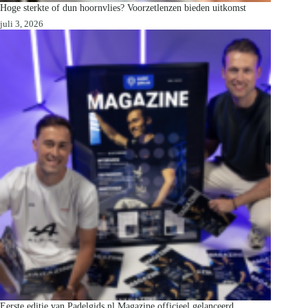
Hoge sterkte of dun hoornvlies? Voorzetlenzen bieden uitkomst
juli 3, 2026
Eerste editie van Padelgids.nl Magazine officieel gelanceerd