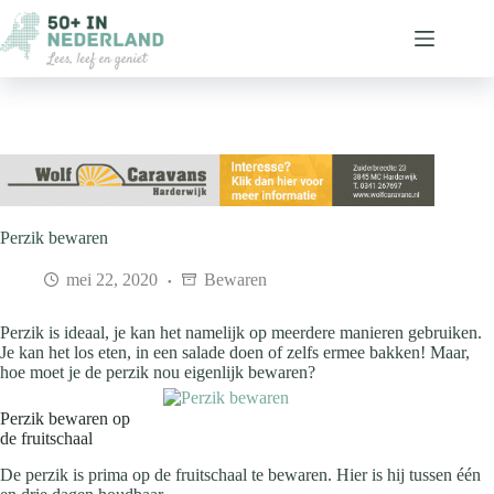
Ga
naar
de
inhoud
Perzik bewaren
mei 22, 2020
Bewaren
Perzik is ideaal, je kan het namelijk op meerdere manieren gebruiken.
Je kan het los eten, in een salade doen of zelfs ermee bakken! Maar,
hoe moet je de perzik nou ei
genlijk bewaren?
Perzik bewaren op
de fruitschaal
De perzik is prima op de fruitschaal te bewaren. Hier is hij tussen één