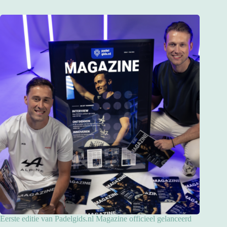
Eerste editie van Padelgids.nl Magazine officieel gelanceerd