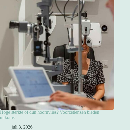
Hoge sterkte of dun hoornvlies? Voorzetlenzen bieden
uitkomst
juli 3, 2026