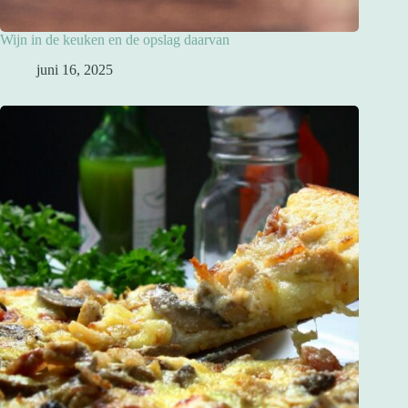
Wijn in de keuken en de opslag daarvan
juni 16, 2025