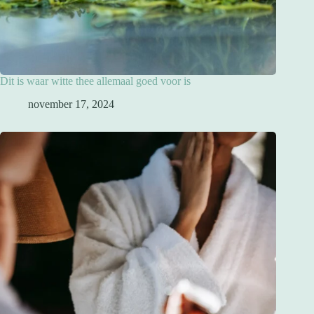
Dit is waar witte thee allemaal goed voor is
november 17, 2024