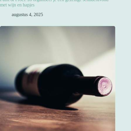
met wijn en hapjes
augustus 4, 2025