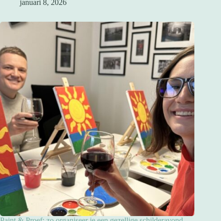
januari 8, 2026
Paint & Proef: zo organiseer je een gezellige schilderavond