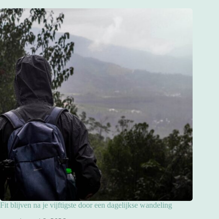
Fit blijven na je vijftigste door een dagelijkse wandeling