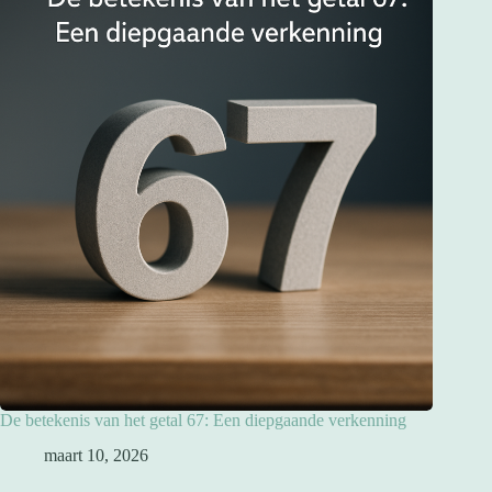
De betekenis van het getal 67: Een diepgaande verkenning
maart 10, 2026