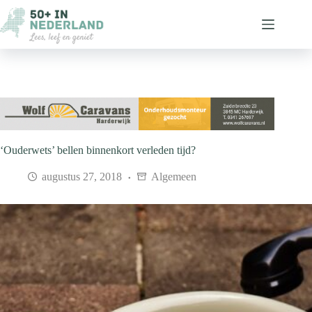
Ga
naar
de
inhoud
‘Ouderwets’ bellen binnenkort verleden tijd?
augustus 27, 2018
Algemeen