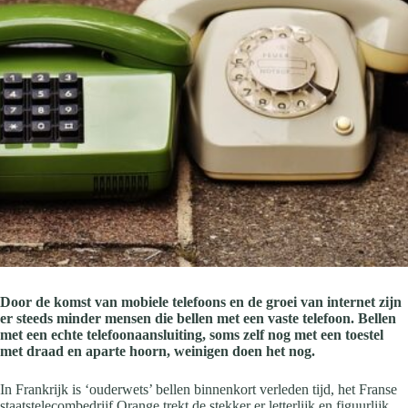
Door de komst van mobiele telefoons en de groei van internet zijn
er steeds minder mensen die bellen met een vaste telefoon. Bellen
met een echte telefoonaansluiting, soms zelf nog met een toestel
met draad en aparte hoorn, weinigen doen het nog.
In Frankrijk is ‘ouderwets’ bellen binnenkort verleden tijd, het Franse
staatstelecombedrijf Orange trekt de stekker er letterlijk en figuurlijk