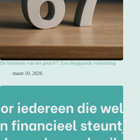
De betekenis van het getal 67: Een diepgaande verkenning
maart 10, 2026