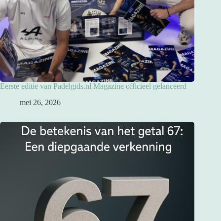
Eerste editie van Padelgids.nl Magazine officieel gelanceerd
mei 26, 2026