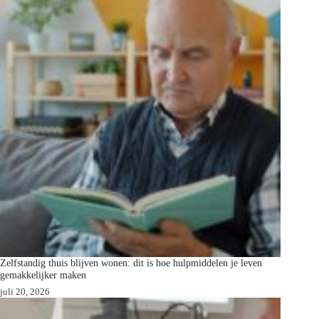
Zelfstandig thuis blijven wonen: dit is hoe hulpmiddelen je leven
gemakkelijker maken
juli 20, 2026