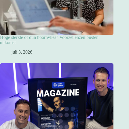
Hoge sterkte of dun hoornvlies? Voorzetlenzen bieden
uitkomst
juli 3, 2026