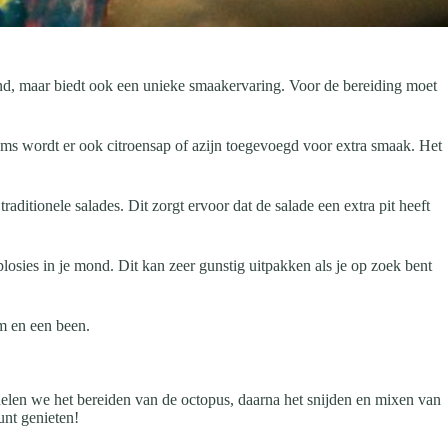
ezond, maar biedt ook een unieke smaakervaring. Voor de bereiding moet
oms wordt er ook citroensap of azijn toegevoegd voor extra smaak. Het
raditionele salades. Dit zorgt ervoor dat de salade een extra pit heeft
losies in je mond. Dit kan zeer gunstig uitpakken als je op zoek bent
rm en een been.
delen we het bereiden van de octopus, daarna het snijden en mixen van
unt genieten!