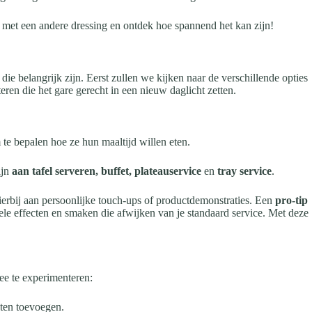
 met een andere dressing en ontdek hoe spannend het kan zijn!
die belangrijk zijn. Eerst zullen we kijken naar de verschillende opties
eren die het gare gerecht in een nieuw daglicht zetten.
 te bepalen hoe ze hun maaltijd willen eten.
ijn
aan tafel serveren, buffet, plateauservice
en
tray service
.
ierbij aan persoonlijke touch-ups of productdemonstraties. Een
pro-tip
ele effecten en smaken die afwijken van je standaard service. Met deze
ee te experimenteren:
ten toevoegen.