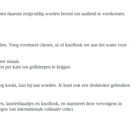
moeten daarom zorgvuldig worden bereid om taaiheid te voorkomen.
en. Voeg eventueel citroen, ui of knoflook toe aan het water voor
meer smaak.
 per kant om grillstrepen te krijgen.
g kookt, kan hij taai worden. Je kunt ook een drukkoker gebruiken
en, laurierblaadjes en knoflook, en marineert deze vervolgens in
en van internationale culinaire critici.