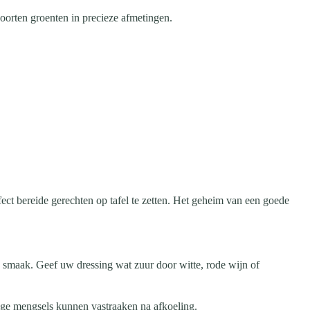
soorten groenten in precieze afmetingen.
ect bereide gerechten op tafel te zetten. Het geheim van een goede
ke smaak. Geef uw dressing wat zuur door witte, rode wijn of
ige mengsels kunnen vastraaken na afkoeling.