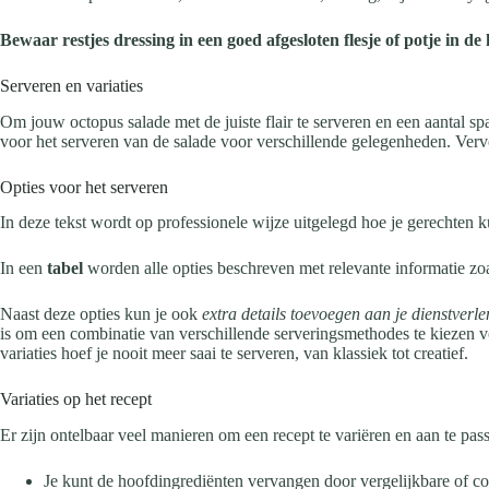
Bewaar restjes dressing in een goed afgesloten flesje of potje in d
Serveren en variaties
Om jouw octopus salade met de juiste flair te serveren en een aantal spa
voor het serveren van de salade voor verschillende gelegenheden. Vervol
Opties voor het serveren
In deze tekst wordt op professionele wijze uitgelegd hoe je gerechten 
In een
tabel
worden alle opties beschreven met relevante informatie zo
Naast deze opties kun je ook
extra details toevoegen aan je dienstverl
is om een combinatie van verschillende serveringsmethodes te kiezen vo
variaties hoef je nooit meer saai te serveren, van klassiek tot creatief.
Variaties op het recept
Er zijn ontelbaar veel manieren om een recept te variëren en aan te pa
Je kunt de hoofdingrediënten vervangen door vergelijkbare of c