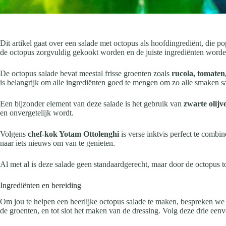
Dit artikel gaat over een salade met octopus als hoofdingrediënt, die p
de octopus zorgvuldig gekookt worden en de juiste ingrediënten wor
De octopus salade bevat meestal frisse groenten zoals
rucola, tomaten,
is belangrijk om alle ingrediënten goed te mengen om zo alle smaken sa
Een bijzonder element van deze salade is het gebruik van
zwarte olijv
en onvergetelijk wordt.
Volgens
chef-kok Yotam Ottolenghi
is verse inktvis perfect te combi
naar iets nieuws om van te genieten.
Al met al is deze salade geen standaardgerecht, maar door de octopus t
Ingrediënten en bereiding
Om jou te helpen een heerlijke octopus salade te maken, bespreken we 
de groenten, en tot slot het maken van de dressing. Volg deze drie een