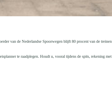
voerder van de Nederlandse Spoorwegen blijft 80 procent van de treinen
eisplanner te raadplegen. Houdt u, vooral tijdens de spits, rekening met