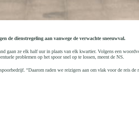
gen de dienstregeling aan vanwege de verwachte sneeuwval.
nd gaan ze elk half uur in plaats van elk kwartier. Volgens een woord
ventuele problemen op het spoor snel op te lossen, meent de NS.
t spoorbedrijf. “Daarom raden we reizigers aan om vlak voor de reis de r