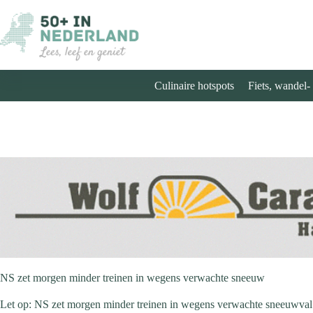
Ga
naar
de
inhoud
Culinaire hotspots
Fiets, wandel-
NS zet morgen minder treinen in wegens verwachte sneeuw
Let op: NS zet morgen minder treinen in wegens verwachte sneeuwval