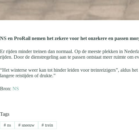
NS en ProRail nemen het zekere voor het onzekere en passen mor
Er rijden minder treinen dan normaal. Op de meeste plekken in Nederla
rijden. Door de dienstregeling aan te passen ontstaat meer ruimte om e
“Het winterse weer kan tot hinder leiden voor treinreizigers”, aldus he
langere reistijden of drukte.”
Bron:
NS
Tags
#
ns
#
sneeuw
#
trein