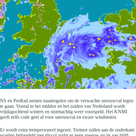
NS en ProRail nemen maatregelen om de verwachte sneeuwval tegen
te gaan. Vooral in het midden en het zuiden van Nederland wordt
vrijdagochtend winters en stormachtig weer voorspeld. Het KNMI
geeft zelfs code geel af voor sneeuwval en zware windstoten.
Er wordt extra treinpersoneel ingezet. Treinen zullen aan de onderkant
worden behandeld met glycol zodat er geen sneeuw en ijs aan blijft