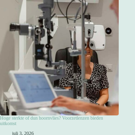
Hoge sterkte of dun hoornvlies? Voorzetlenzen bieden
uitkomst
juli 3, 2026