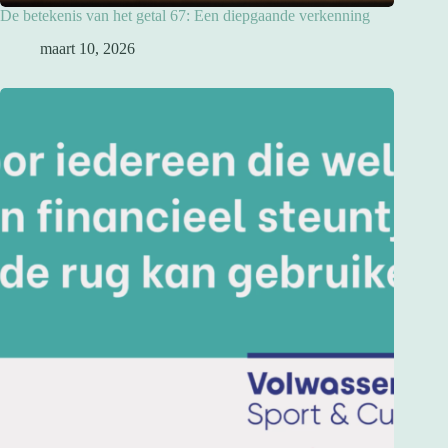
De betekenis van het getal 67: Een diepgaande verkenning
maart 10, 2026