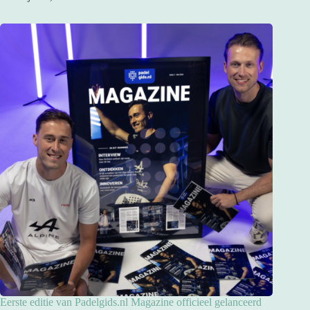
Eerste editie van Padelgids.nl Magazine officieel gelanceerd