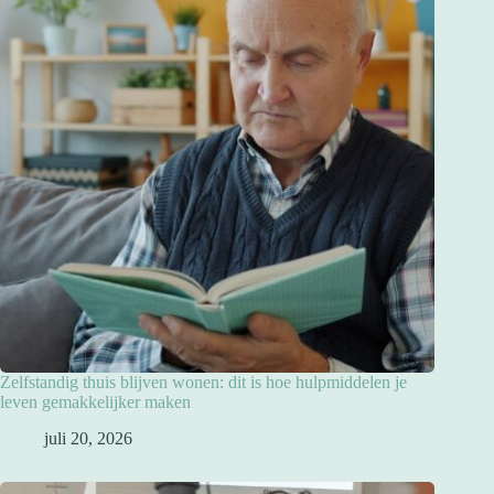
Zelfstandig thuis blijven wonen: dit is hoe hulpmiddelen je
leven gemakkelijker maken
juli 20, 2026