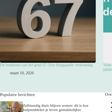
De betekenis van het getal 67: Een diepgaande verkenning
Volwa
jubil
maart 10, 2026
Populaire berichten
Ove
Zelfstandig thuis blijven wonen: dit is hoe
hulpmiddelen je leven gemakkelijker