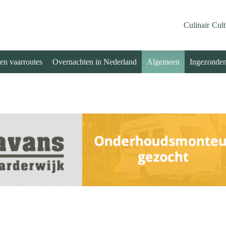
Culinair
Cult
 en vaarroutes
Overnachten in Nederland
Algemeen
Ingezonde