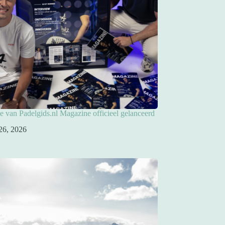
ie van Padelgids.nl Magazine officieel gelanceerd
26, 2026