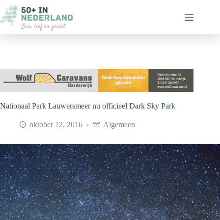
Ga
naar
de
inhoud
Nationaal Park Lauwersmeer nu officieel Dark Sky Park
oktober 12, 2016
Algemeen