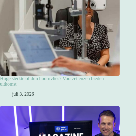
Hoge sterkte of dun hoornvlies? Voorzetlenzen bieden
uitkomst
juli 3, 2026