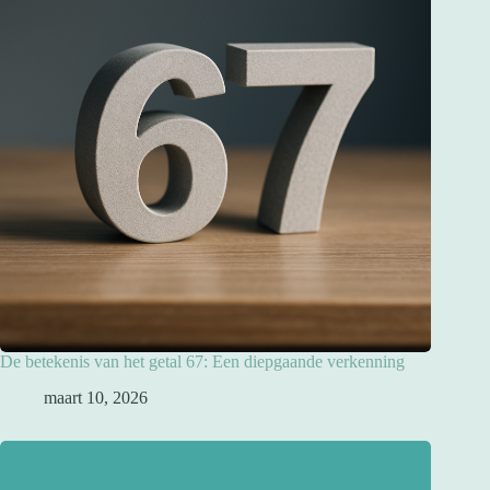
De betekenis van het getal 67: Een diepgaande verkenning
maart 10, 2026