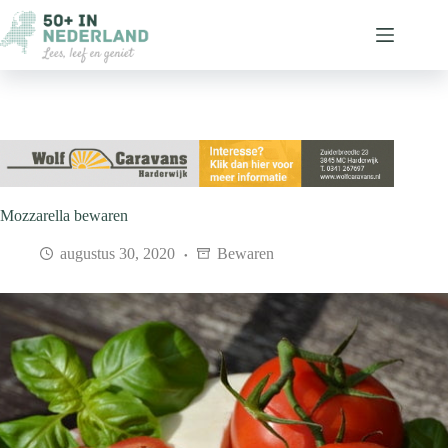
Ga
naar
de
inhoud
Mozzarella bewaren
augustus 30, 2020
Bewaren