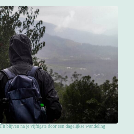
Fit blijven na je vijftigste door een dagelijkse wandeling