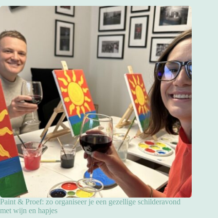
Paint & Proef: zo organiseer je een gezellige schilderavond
met wijn en hapjes