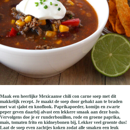
Maak een heerlijke Mexicaanse chili con carne soep met dit
makkelijk recept. Je maakt de soep door gehakt aan te braden
met wat sjalot en knoflook. Paprikapoeder, komijn en zwarte
peper geven daarbij alvast een lekkere smaak aan deze basis.
Vervolgens doe je er runderbouillon, rode en groene paprika,
mais, tomaten frito en kidneybonen bij, Lekker veel groente dus!
Laat de soep even zachtjes koken zodat alle smaken een leuk