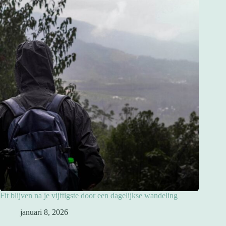
Fit blijven na je vijftigste door een dagelijkse wandeling
januari 8, 2026