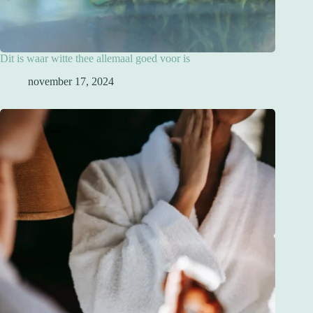
Dit is waar witte thee allemaal goed voor is
november 17, 2024