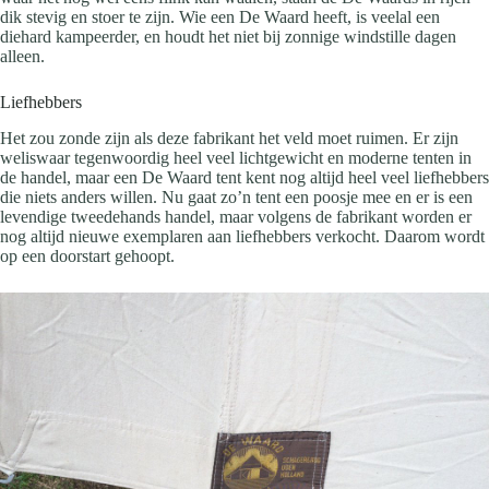
dik stevig en stoer te zijn. Wie een De Waard heeft, is veelal een
diehard kampeerder, en houdt het niet bij zonnige windstille dagen
alleen.
Liefhebbers
Het zou zonde zijn als deze fabrikant het veld moet ruimen. Er zijn
weliswaar tegenwoordig heel veel lichtgewicht en moderne tenten in
de handel, maar een De Waard tent kent nog altijd heel veel liefhebbers
die niets anders willen. Nu gaat zo’n tent een poosje mee en er is een
levendige tweedehands handel, maar volgens de fabrikant worden er
nog altijd nieuwe exemplaren aan liefhebbers verkocht. Daarom wordt
op een doorstart gehoopt.