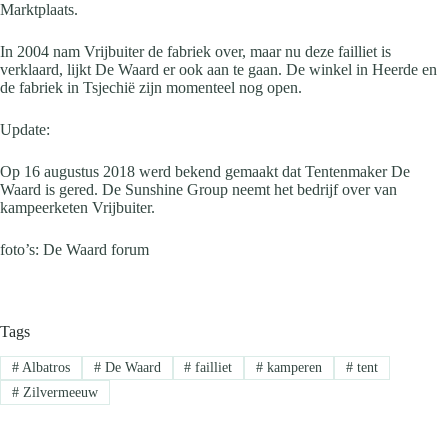
Marktplaats.
In 2004 nam Vrijbuiter de fabriek over, maar nu deze failliet is
verklaard, lijkt De Waard er ook aan te gaan. De winkel in Heerde en
de fabriek in Tsjechië zijn momenteel nog open.
Update:
Op 16 augustus 2018 werd bekend gemaakt dat Tentenmaker De
Waard is gered. De Sunshine Group neemt het bedrijf over van
kampeerketen Vrijbuiter.
foto’s: De Waard forum
Tags
#
Albatros
#
De Waard
#
failliet
#
kamperen
#
tent
#
Zilvermeeuw