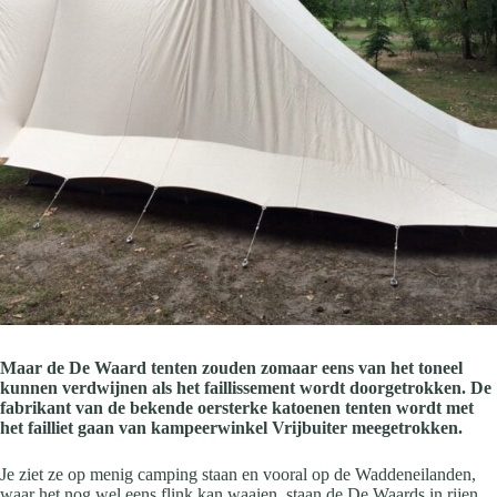
Maar de De Waard tenten zouden zomaar eens van het toneel
kunnen verdwijnen als het faillissement wordt doorgetrokken. De
fabrikant van de bekende oersterke katoenen tenten wordt met
het failliet gaan van kampeerwinkel Vrijbuiter meegetrokken.
Je ziet ze op menig camping staan en vooral op de Waddeneilanden,
waar het nog wel eens flink kan waaien, staan de De Waards in rijen