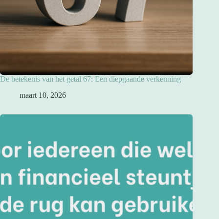
De betekenis van het getal 67: Een diepgaande verkenning
maart 10, 2026