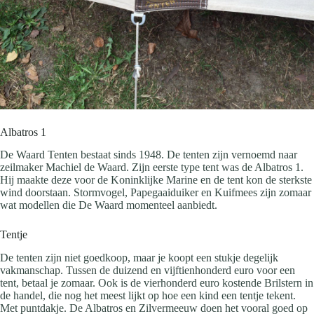
Albatros 1
De Waard Tenten bestaat sinds 1948. De tenten zijn vernoemd naar
zeilmaker Machiel de Waard. Zijn eerste type tent was de Albatros 1.
Hij maakte deze voor de Koninklijke Marine en de tent kon de sterkste
wind doorstaan. Stormvogel, Papegaaiduiker en Kuifmees zijn zomaar
wat modellen die De Waard momenteel aanbiedt.
Tentje
De tenten zijn niet goedkoop, maar je koopt een stukje degelijk
vakmanschap. Tussen de duizend en vijftienhonderd euro voor een
tent, betaal je zomaar. Ook is de vierhonderd euro kostende Brilstern in
de handel, die nog het meest lijkt op hoe een kind een tentje tekent.
Met puntdakje. De Albatros en Zilvermeeuw doen het vooral goed op