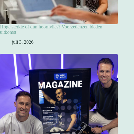
Hoge sterkte of dun hoornvlies? Voorzetlenzen bieden
uitkomst
juli 3, 2026