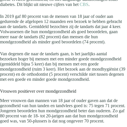
diabetes. Dit blijkt uit nieuwe cijfers van het
CBS
.
In 2019 gaf 80 procent van de mensen van 18 jaar of ouder aan
gedurende de afgelopen 12 maanden een bezoek te hebben gebracht
aan de tandarts. Gemiddeld bezochten zij de tandarts dat jaar 4 keer.
Volwassenen die hun mondgezondheid als goed beoordelen, gaan
meer naar de tandarts (82 procent) dan mensen die hun
mondgezondheid als minder goed beoordelen (74 procent).
Van degenen die naar de tandarts gaan, is het jaarlijks aantal
bezoeken hoger bij mensen met een minder goede mondgezondheid
(gemiddeld bijna 5 keer) dan bij mensen met een goede
mondgezondheid (ruim 3 keer). Het bezoek aan de mondhygiënist (39
procent) en de orthodontist (5 procent) verschilde niet tussen degenen
met een goede en minder goede mondgezondheid.
Vrouwen positiever over mondgezondheid
Meer vrouwen dan mannen van 18 jaar of ouder gaven aan dat de
gezondheid van hun tanden en tandvlees goed is: 75 tegen 71 procent.
Jongeren beoordelen hun mondgezondheid beter dan ouderen. Zo gaf
80 procent van de 18- tot 20-jarigen aan dat hun mondgezondheid
goed was, van 50-plussers is dat nog ongeveer 70 procent.