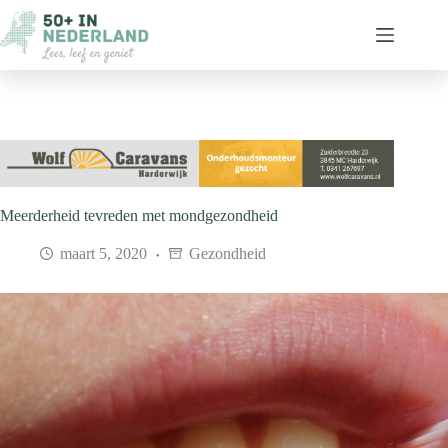
Ga
naar
de
inhoud
Meerderheid tevreden met mondgezondheid
maart 5, 2020
Gezondheid