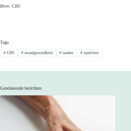
Bron: CBS
Tags
#
CBS
#
mondgezondheid
#
tanden
#
tandvlees
Gerelateerde berichten