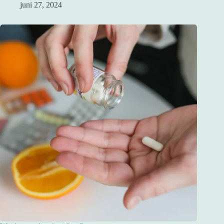
juni 27, 2024