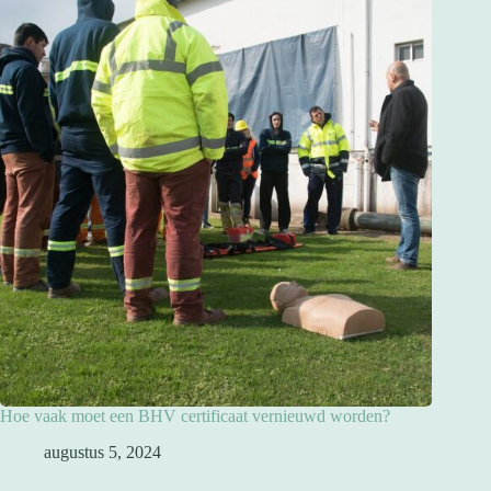
Hoe vaak moet een BHV certificaat vernieuwd worden?
augustus 5, 2024