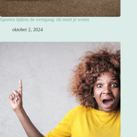
Sporten tijdens de overgang: dit moet je weten
oktober 2, 2024