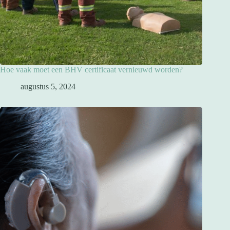
Hoe vaak moet een BHV certificaat vernieuwd worden?
augustus 5, 2024