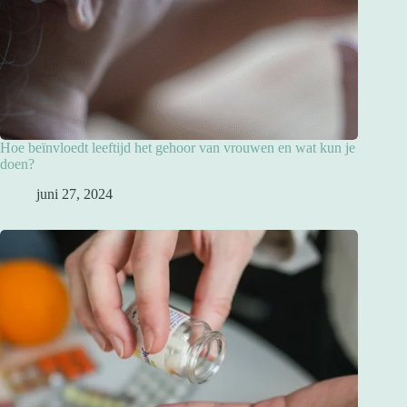
Hoe beïnvloedt leeftijd het gehoor van vrouwen en wat kun je
doen?
juni 27, 2024