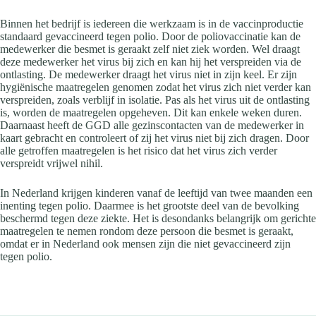
Binnen het bedrijf is iedereen die werkzaam is in de vaccinproductie
standaard gevaccineerd tegen polio. Door de poliovaccinatie kan de
medewerker die besmet is geraakt zelf niet ziek worden. Wel draagt
deze medewerker het virus bij zich en kan hij het verspreiden via de
ontlasting. De medewerker draagt het virus niet in zijn keel. Er zijn
hygiënische maatregelen genomen zodat het virus zich niet verder kan
verspreiden, zoals verblijf in isolatie. Pas als het virus uit de ontlasting
is, worden de maatregelen opgeheven. Dit kan enkele weken duren.
Daarnaast heeft de GGD alle gezinscontacten van de medewerker in
kaart gebracht en controleert of zij het virus niet bij zich dragen. Door
alle getroffen maatregelen is het risico dat het virus zich verder
verspreidt vrijwel nihil.
In Nederland krijgen kinderen vanaf de leeftijd van twee maanden een
inenting tegen polio. Daarmee is het grootste deel van de bevolking
beschermd tegen deze ziekte. Het is desondanks belangrijk om gerichte
maatregelen te nemen rondom deze persoon die besmet is geraakt,
omdat er in Nederland ook mensen zijn die niet gevaccineerd zijn
tegen polio.