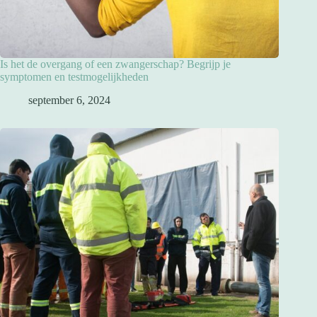
Is het de overgang of een zwangerschap? Begrijp je
symptomen en testmogelijkheden
september 6, 2024