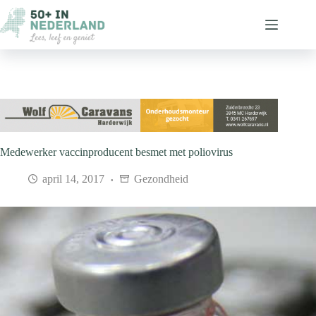
Ga
naar
de
inhoud
Medewerker vaccinproducent besmet met poliovirus
april 14, 2017
Gezondheid