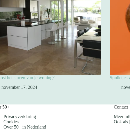
ost het stucen van je woning?
Spulletjes
november 17, 2024
nove
r 50+
Contact
Privacyverklaring
Meer inf
Cookies
Ook als j
Over 50+ in Nederland