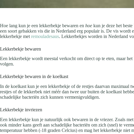
Hoe lang kun je een lekkerbekje bewaren en
hoe
kun je deze het beste 
een soort gebakken vis die in Nederland erg populair is. De vis wordt 
lekkerbekje met
remouladesaus
. Lekkerbekjes worden in Nederland voo
Lekkerbekje bewaren
Een lekkerbekje wordt meestal verkocht om direct op te eten, maar het 
volgen.
Lekkerbekje bewaren in de koelkast
In de koelkast kun je een lekkerbekje of de restjes daarvan maximaal t
restjes of de lekkerbek niet méér dan twee uur buiten de koelkast heb
schadelijke bacteriën zich kunnen vermenigvuldigen.
Lekkerbekje invriezen
Een lekkerbekje kun je natuurlijk ook bewaren in de vriezer. Zoals met 
ook minder kans geeft aan schadelijke bacteriën om zich (snel) te verm
temperatuur hebben (-18 graden Celcius) en mag het lekkerbekje niet 