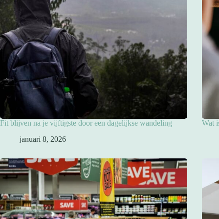
Fit blijven na je vijftigste door een dagelijkse wandeling
Wat i
januari 8, 2026