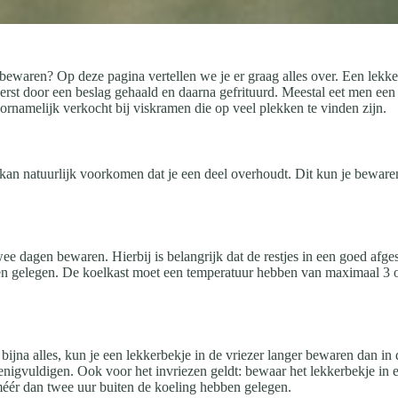
bewaren? Op deze pagina vertellen we je er graag alles over. Een lekke
eerst door een beslag gehaald en daarna gefrituurd. Meestal eet men een
rnamelijk verkocht bij viskramen die op veel plekken te vinden zijn.
kan natuurlijk voorkomen dat je een deel overhoudt. Dit kun je bewaren
wee dagen bewaren. Hierbij is belangrijk dat de restjes in een goed af
ben gelegen. De koelkast moet een temperatuur hebben van maximaal 3 o
bijna alles, kun je een lekkerbekje in de vriezer langer bewaren dan in
enigvuldigen. Ook voor het invriezen geldt: bewaar het lekkerbekje in 
méér dan twee uur buiten de koeling hebben gelegen.