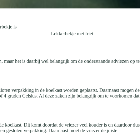
rbekje is
Lekkerbekje met friet
, maar het is daarbij wel belangrijk om de onderstaande adviezen op te
gesloten verpakking in de koelkast worden geplaatst. Daarnaast mogen de
f 4 graden Celsius. Al deze zaken zijn belangrijk om te voorkomen dat
 de koelkast. Dit komt doordat de vriezer veel kouder is en daardoor dus
een gesloten verpakking. Daarnaast moet de vriezer de juiste