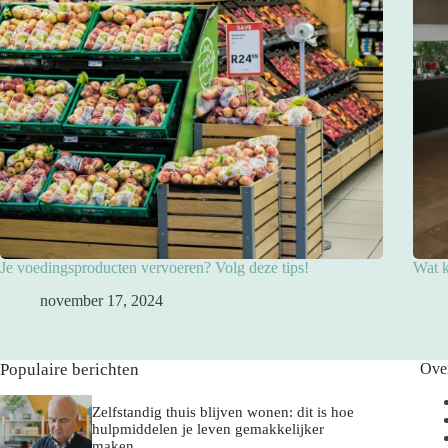
Je voedingsproducten vervoeren? Volg deze tips!
Wat k
november 17, 2024
Populaire berichten
Ove
Zelfstandig thuis blijven wonen: dit is hoe
hulpmiddelen je leven gemakkelijker
maken