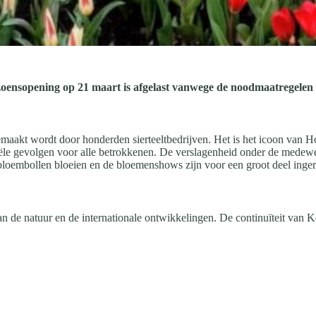
oensopening op 21 maart is afgelast vanwege de noodmaatregelen 
emaakt wordt door honderden sierteeltbedrijven. Het is het icoon van H
iële gevolgen voor alle betrokkenen. De verslagenheid onder de medewe
 bloembollen bloeien en de bloemenshows zijn voor een groot deel inger
an de natuur en de internationale ontwikkelingen. De continuïteit van 