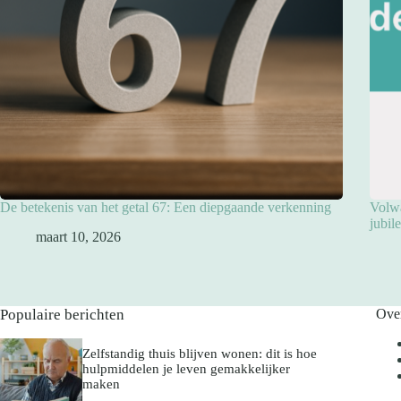
De betekenis van het getal 67: Een diepgaande verkenning
Volwa
jubil
maart 10, 2026
Populaire berichten
Ove
Zelfstandig thuis blijven wonen: dit is hoe
hulpmiddelen je leven gemakkelijker
maken