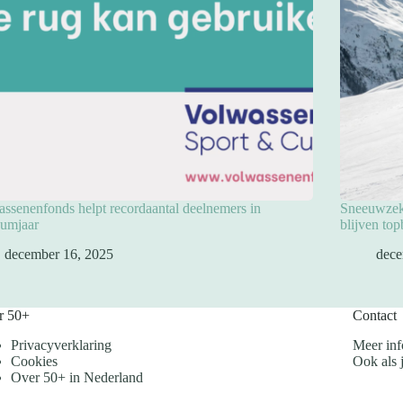
ssenenfonds helpt recordaantal deelnemers in
Sneeuwzeke
eumjaar
blijven to
december 16, 2025
dece
r 50+
Contact
Privacyverklaring
Meer inf
Cookies
Ook als j
Over 50+ in Nederland