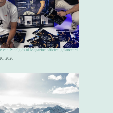
ie van Padelgids.nl Magazine officieel gelanceerd
26, 2026