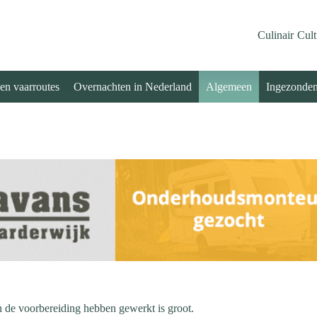
Culinair
Cult
 en vaarroutes
Overnachten in Nederland
Algemeen
Ingezonde
n de voorbereiding hebben gewerkt is groot.