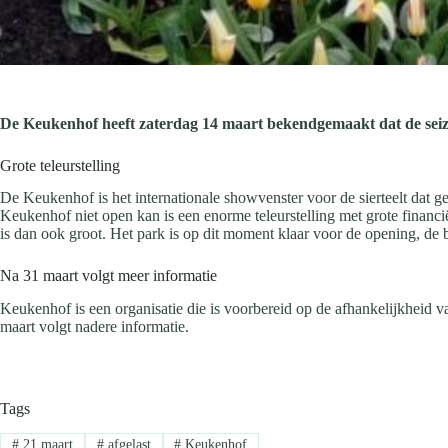
De Keukenhof heeft zaterdag 14 maart bekendgemaakt dat de seiz
Grote teleurstelling
De Keukenhof is het internationale showvenster voor de sierteelt dat g
Keukenhof niet open kan is een enorme teleurstelling met grote financ
is dan ook groot. Het park is op dit moment klaar voor de opening, de
Na 31 maart volgt meer informatie
Keukenhof is een organisatie die is voorbereid op de afhankelijkheid v
maart volgt nadere informatie.
Tags
#
21 maart
#
afgelast
#
Keukenhof