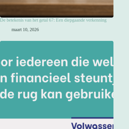
De betekenis van het getal 67: Een diepgaande verkenning
maart 10, 2026