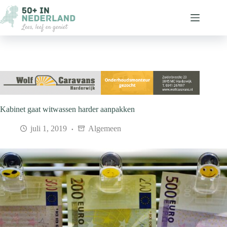
Ga
naar
de
inhoud
Kabinet gaat witwassen harder aanpakken
juli 1, 2019
Algemeen