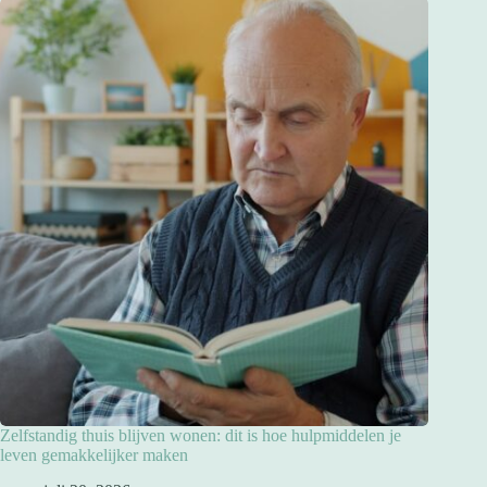
Zelfstandig thuis blijven wonen: dit is hoe hulpmiddelen je
leven gemakkelijker maken