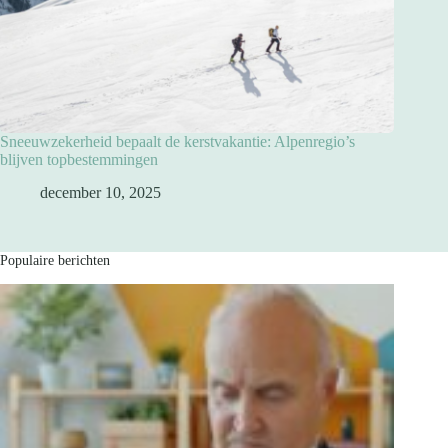
Sneeuwzekerheid bepaalt de kerstvakantie: Alpenregio’s
blijven topbestemmingen
december 10, 2025
Populaire berichten