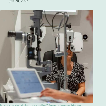
juli 20, 2026
Hoge sterkte of dun hoornvlies? Voorzetlenzen bieden