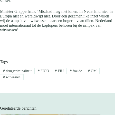
stelsel.’
Minister Grapperhaus: ‘Misdaad mag niet lonen. In Nederland niet, in
Europa niet en wereldwijd niet. Door een gezamenlijke inzet willen
wij de aanpak van witwassen naar een hoger niveau tillen. Nederland
moet internationaal tot de koplopers behoren bij de aanpak van
witwassen’.
Tags
#
drugscriminaliteit
#
FIOD
#
FIU
#
fraude
#
OM
#
witwassen
Gerelateerde berichten