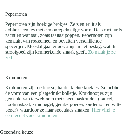
Pepernoten
Pepernoten zijn hoekige brokjes. Ze zien eruit als
dobbelsteentjes met een onregelmatige vorm. De structuur is
zacht en wat taai, zoals taaitaaipoppen. Pepernoten zijn
gemaakt van roggemeel en bevatten verschillende
specerijen. Meestal gaat er ook anijs in het beslag, wat dit
strooigoed zijn kenmerkende smaak geeft.
Zo maak je ze
zelf.
Kruidnoten
Kruidnoten zijn de brosse, harde, kleine koekjes. Ze hebben
de vorm van een platgedrukt bolletje. Kruidnootjes zijn
gemaakt van tarwebloem met speculaaskruiden (kaneel,
nootmuskaat, kruidnagel, gemberpoeder, kardemon en witte
peper), waardoor ze naar speculaas smaken.
Hier vind je
een recept voor kruidnoten.
Gezondste keuze