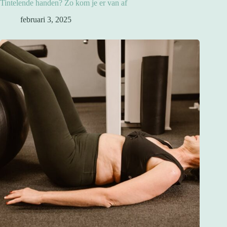
Tintelende handen? Zo kom je er van af
februari 3, 2025