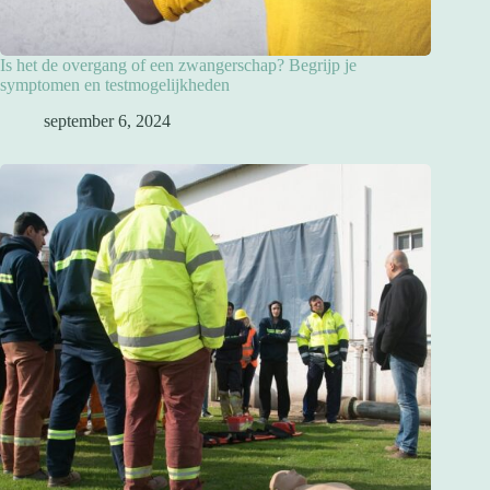
Is het de overgang of een zwangerschap? Begrijp je
symptomen en testmogelijkheden
september 6, 2024