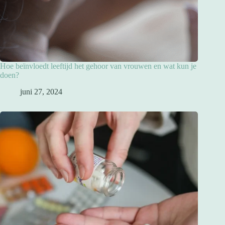
Hoe beïnvloedt leeftijd het gehoor van vrouwen en wat kun je
doen?
juni 27, 2024