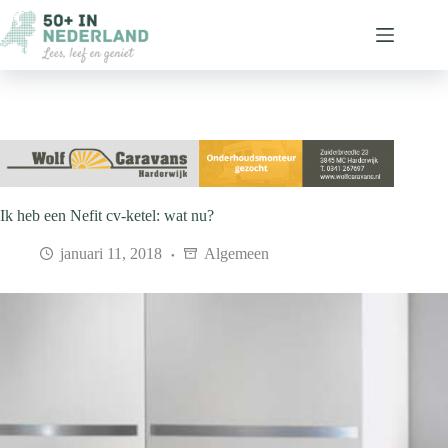
Ga
naar
de
inhoud
Ik heb een Nefit cv-ketel: wat nu?
januari 11, 2018
Algemeen