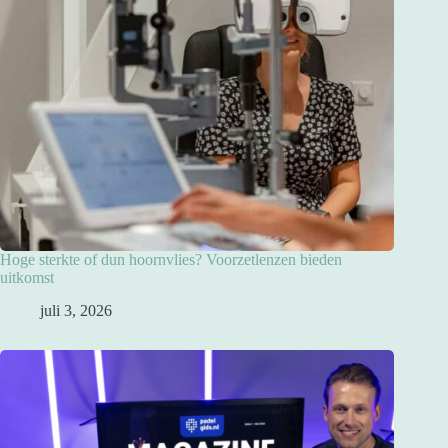
Hoge sterkte of dun hoornvlies? Voorzetlenzen bieden
uitkomst
juli 3, 2026