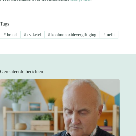
Tags
#
brand
#
cv-ketel
#
koolmonoxidevergiftiging
#
nefit
Gerelateerde berichten