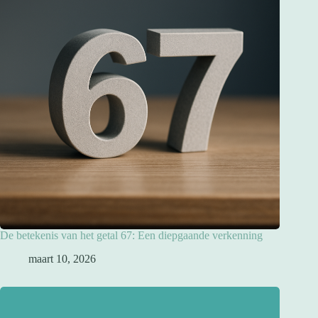
De betekenis van het getal 67: Een diepgaande verkenning
maart 10, 2026